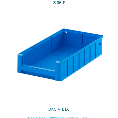
8,06 €
BAC A BEC