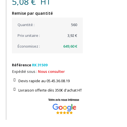
5,08 €
HT
Remise par quantité
560
3,92 €
649,60 €
Référence
RK 31509
Expédié sous :
Nous consulter
Devis rapide au 05.45.36.08.19​
Livraison offerte dès 350€ d'achat​ HT