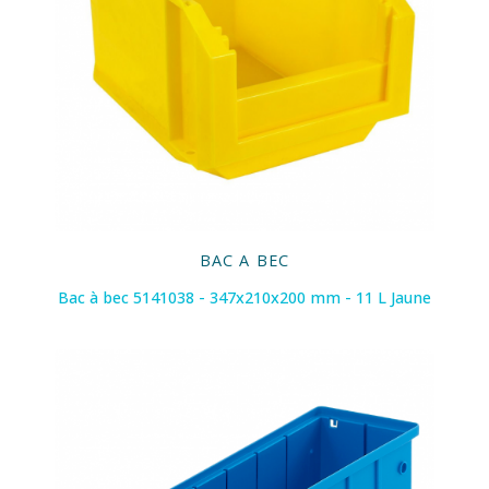
BAC A BEC
Bac à bec 5141038 - 347x210x200 mm - 11 L Jaune