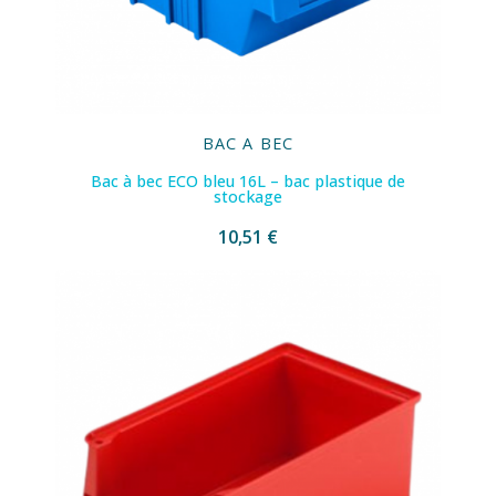
BAC A BEC
Bac à bec ECO bleu 16L – bac plastique de
stockage
10,51 €