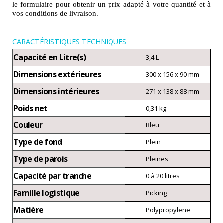
le formulaire pour obtenir un prix adapté à votre quantité et à
vos conditions de livraison.
CARACTÉRISTIQUES TECHNIQUES
Capacité en Litre(s)
3,4 L
Dimensions extérieures
300 x 156 x 90 mm
Dimensions intérieures
271 x 138 x 88 mm
Poids net
0,31 kg
Couleur
Bleu
Type de fond
Plein
Type de parois
Pleines
Capacité par tranche
0 à 20 litres
Famille logistique
Picking
Matière
Polypropylene