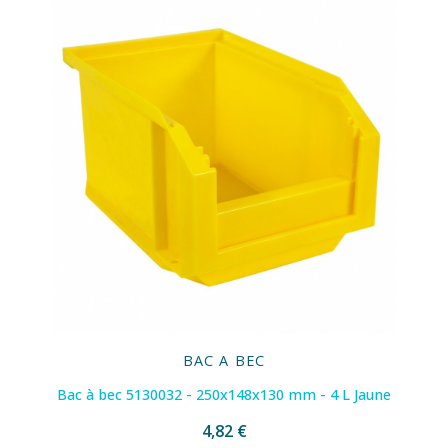
BAC A BEC
Bac à bec 5130032 - 250x148x130 mm - 4 L Jaune
4,82 €