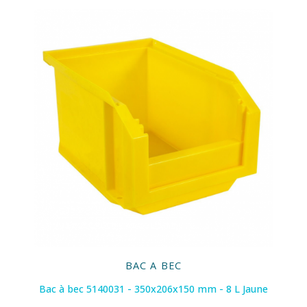
BAC A BEC
Bac à bec 5140031 - 350x206x150 mm - 8 L Jaune