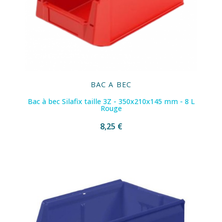
BAC A BEC
Bac à bec Silafix taille 3Z - 350x210x145 mm - 8 L
Rouge
8,25 €