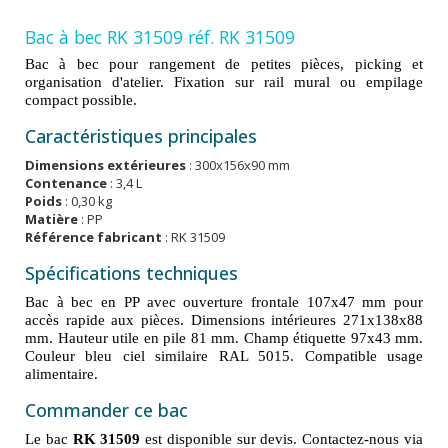
Bac à bec RK 31509 réf. RK 31509
Bac à bec pour rangement de petites pièces, picking et
organisation d'atelier. Fixation sur rail mural ou empilage
compact possible.
Caractéristiques principales
Dimensions extérieures
: 300x156x90 mm
Contenance
: 3,4 L
Poids
: 0,30 kg
Matière
: PP
Référence fabricant
: RK 31509
Spécifications techniques
Bac à bec en PP avec ouverture frontale 107x47 mm pour
accès rapide aux pièces. Dimensions intérieures 271x138x88
mm. Hauteur utile en pile 81 mm. Champ étiquette 97x43 mm.
Couleur bleu ciel similaire RAL 5015. Compatible usage
alimentaire.
Commander ce bac
Le bac
RK 31509
est disponible sur devis. Contactez-nous via