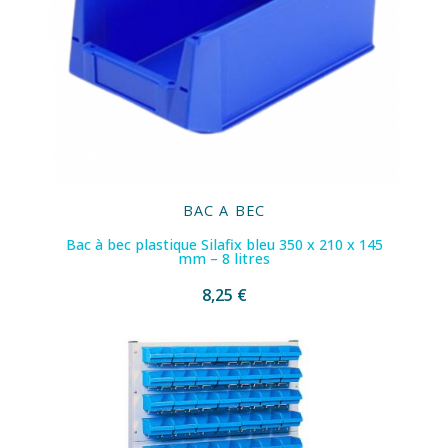
BAC A BEC
Bac à bec plastique Silafix bleu 350 x 210 x 145
mm – 8 litres
8,25 €