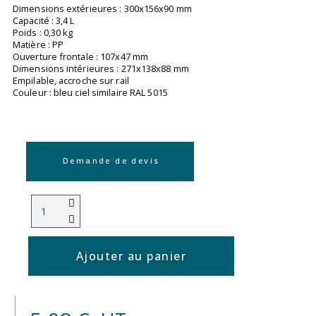
Dimensions extérieures : 300x156x90 mm
Capacité : 3,4 L
Poids : 0,30 kg
Matière : PP
Ouverture frontale : 107x47 mm
Dimensions intérieures : 271x138x88 mm
Empilable, accroche sur rail
Couleur : bleu ciel similaire RAL 5015
Demande de devis
Ajouter au panier