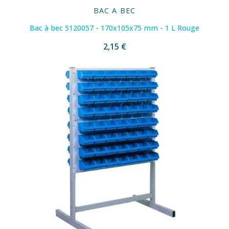
BAC A BEC
Bac à bec 5120057 - 170x105x75 mm - 1 L Rouge
2,15 €