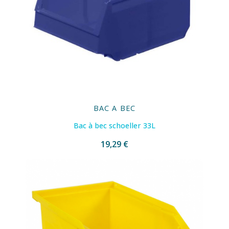
BAC A BEC
Bac à bec schoeller 33L
19,29 €