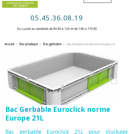
LIVRAISON OFFERTE
DES 350€HT
05.45.36.08.19
Du Lundi au vendredi de 8h30 à 12h et de 14h à 17h30 ​
Accueil
Bac plastique
Bac gerbable
Bac Gerbable Euroclick norme Europe 21L
Bac Gerbable Euroclick norme
Europe 21L
Bac gerbable Euroclick 21L pour stockage