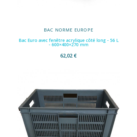
BAC NORME EUROPE
Bac Euro avec fenêtre acrylique côté long - 56 L
- 600×400×270 mm
62,02 €