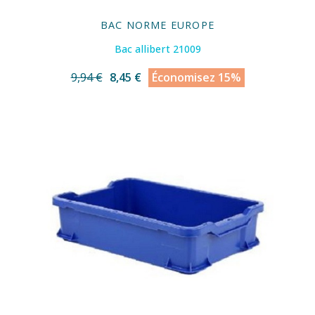
BAC NORME EUROPE
Bac allibert 21009
9,94 €
8,45 €
Économisez 15%