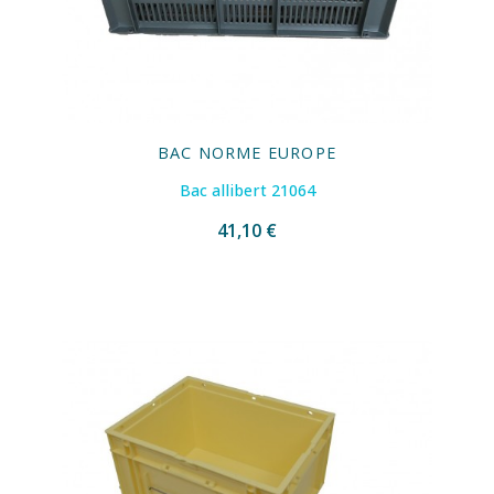
BAC NORME EUROPE
Bac allibert 21064
41,10 €