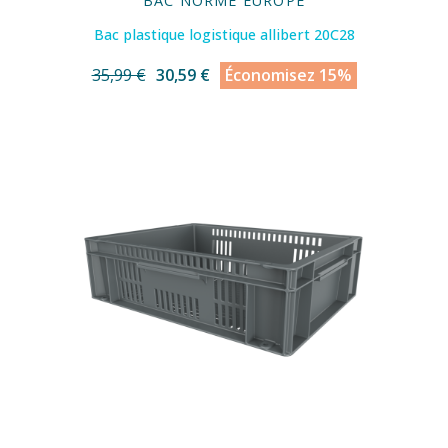
BAC NORME EUROPE
Bac plastique logistique allibert 20C28
35,99 €
30,59 €
Économisez 15%