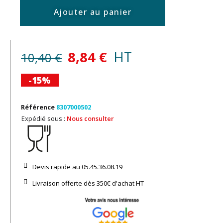
Ajouter au panier
8,84 €
HT
10,40 €
-15%
Référence
8307000502
Expédié sous :
Nous consulter
Devis rapide au 05.45.36.08.19​
Livraison offerte dès 350€ d'achat​ HT