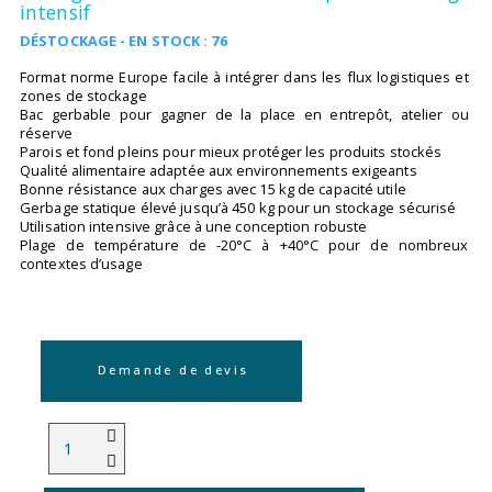
intensif
DÉSTOCKAGE - EN STOCK : 76
Format norme Europe facile à intégrer dans les flux logistiques et
zones de stockage
Bac gerbable pour gagner de la place en entrepôt, atelier ou
réserve
Parois et fond pleins pour mieux protéger les produits stockés
Qualité alimentaire adaptée aux environnements exigeants
Bonne résistance aux charges avec 15 kg de capacité utile
Gerbage statique élevé jusqu’à 450 kg pour un stockage sécurisé
Utilisation intensive grâce à une conception robuste
Plage de température de -20°C à +40°C pour de nombreux
contextes d’usage
Demande de devis