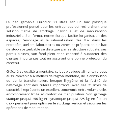
Le bac gerbable Euroclick 21 litres est un bac plastique
professionnel pensé pour les entreprises qui recherchent une
solution fiable de stockage logistique et de manutention
industrielle. Son format norme Europe facilite l’organisation des
espaces, l’empilage et la rationalisation des flux dans les
entrepôts, ateliers, laboratoires ou zones de préparation. Ce bac
de stockage gerbable se distingue par sa structure robuste, ses
parois pleines, son fond plein et sa capacité à supporter des
charges importantes tout en assurant une bonne protection du
contenu.
Grâce à sa qualité alimentaire, ce bac plastique alimentaire peut
aussi convenir aux métiers de l’agroalimentaire, de la distribution
ou de la transformation, lorsque l’hygiène et la facilité de
nettoyage sont des critères importants. Avec ses 21 litres de
capacité, il représente un excellent compromis entre volume utile,
encombrement limité et confort de manipulation. Son gerbage
statique jusqu’à 450 kg et dynamique jusqu’à 225 kg en fait un
choix pertinent pour optimiser le stockage vertical et sécuriser les
opérations de manutention.