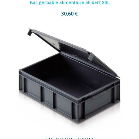
Bac gerbable alimentaire allibert 80L
30,60 €