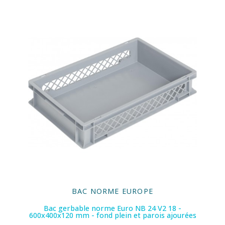
BAC NORME EUROPE
Bac gerbable norme Euro NB 24 V2 18 -
600x400x120 mm - fond plein et parois ajourées