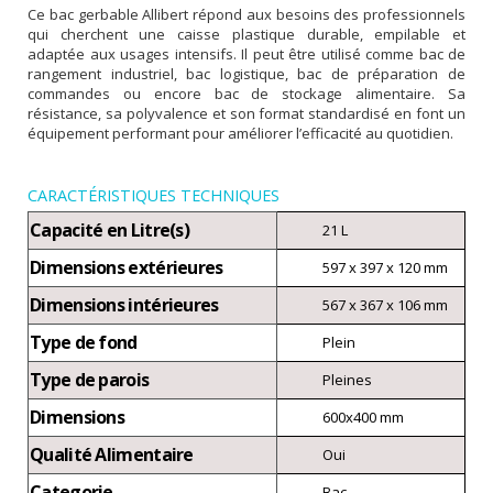
Ce bac gerbable Allibert répond aux besoins des professionnels
qui cherchent une caisse plastique durable, empilable et
adaptée aux usages intensifs. Il peut être utilisé comme bac de
rangement industriel, bac logistique, bac de préparation de
commandes ou encore bac de stockage alimentaire. Sa
résistance, sa polyvalence et son format standardisé en font un
équipement performant pour améliorer l’efficacité au quotidien.
CARACTÉRISTIQUES TECHNIQUES
Capacité en Litre(s)
21 L
Dimensions extérieures
597 x 397 x 120 mm
Dimensions intérieures
567 x 367 x 106 mm
Type de fond
Plein
Type de parois
Pleines
Dimensions
600x400 mm
Qualité Alimentaire
Oui
Categorie
Bac