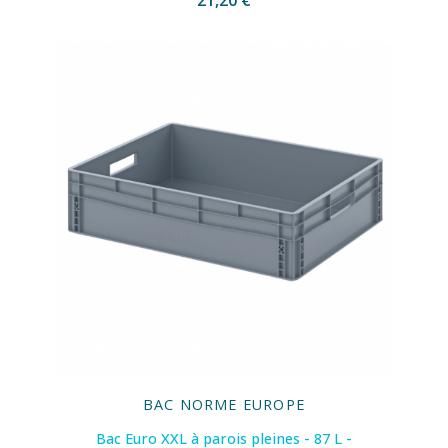
21,20 €
BAC NORME EUROPE
Bac Euro XXL à parois pleines - 87 L -