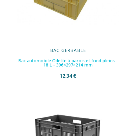
BAC GERBABLE
Bac automobile Odette à parois et fond pleins -
18 L - 396×297×214 mm
12,34 €