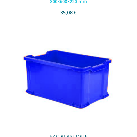
800×600×220 mm
35,08 €
BAC PLASTIQUE