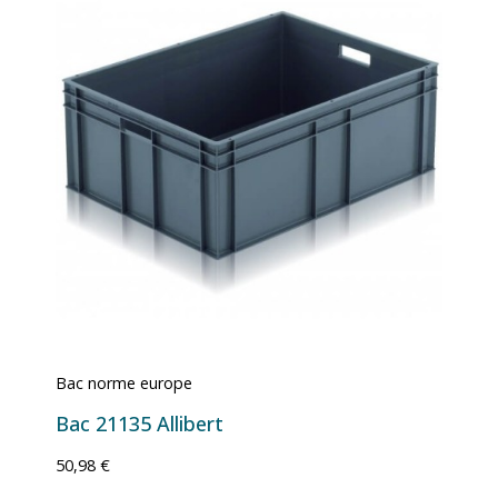
Bac norme europe
Bac 21135 Allibert
50,98 €