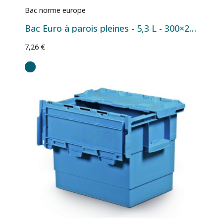
Bac norme europe
Bac Euro à parois pleines - 5,3 L - 300×200×120 mm
7,26 €