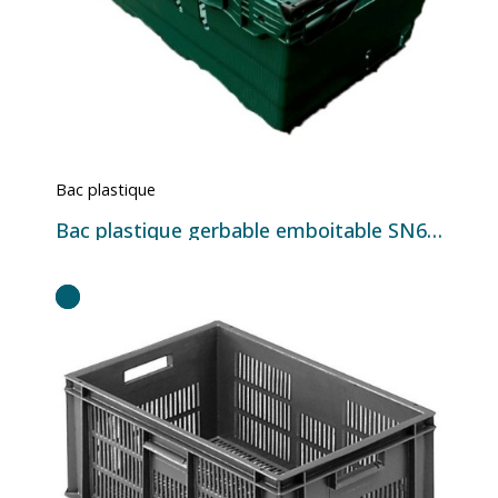
Bac plastique
Bac plastique gerbable emboitable SN642402 vert