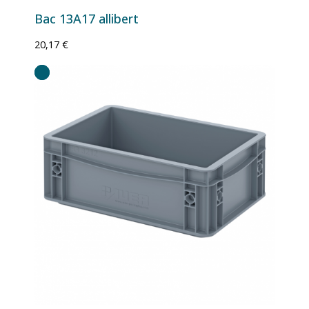
Bac 13A17 allibert
20,17 €