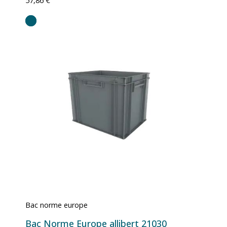
57,86 €
Bac norme europe
Bac Norme Europe allibert 21030