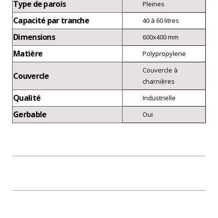
Type de parois
Pleines
Capacité par tranche
40 à 60 litres
Dimensions
600x400 mm
Matière
Polypropylene
Couvercle à
Couvercle
charnières
Qualité
Industrielle
Gerbable
Oui