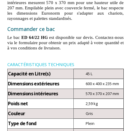
intérieures mesurent 570 x 370 mm pour une hauteur utile de
207 mm. Empilable plein avec couvercle fermé, le bac respecte
les dimensions Euronorm pour s'adapter aux chariots,
rayonnages et palettes standardisés.
Commander ce bac
Le bac
ED 64/22 HG
est disponible sur devis. Contactez-nous
via le formulaire pour obtenir un prix adapté à votre quantité et
à vos conditions de livraison.
CARACTÉRISTIQUES TECHNIQUES
Capacité en Litre(s)
45 L
Dimensions extérieures
600 x 400 x 235 mm
Dimensions intérieures
570 x 370 x 207 mm
Poids net
2,59 kg
Couleur
Gris
Type de fond
Plein