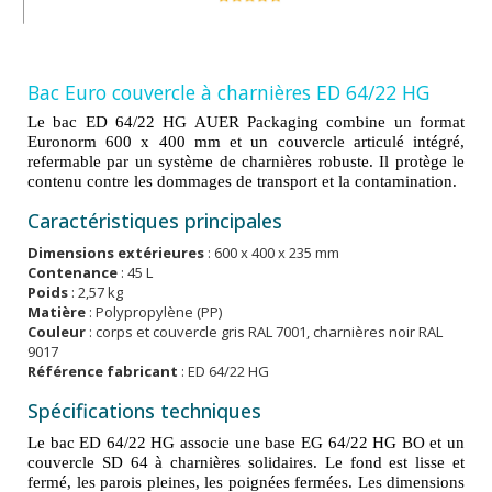
Bac Euro couvercle à charnières ED 64/22 HG
Le bac ED 64/22 HG AUER Packaging combine un format
Euronorm 600 x 400 mm et un couvercle articulé intégré,
refermable par un système de charnières robuste. Il protège le
contenu contre les dommages de transport et la contamination.
Caractéristiques principales
Dimensions extérieures
: 600 x 400 x 235 mm
Contenance
: 45 L
Poids
: 2,57 kg
Matière
: Polypropylène (PP)
Couleur
: corps et couvercle gris RAL 7001, charnières noir RAL
9017
Référence fabricant
: ED 64/22 HG
Spécifications techniques
Le bac ED 64/22 HG associe une base EG 64/22 HG BO et un
couvercle SD 64 à charnières solidaires. Le fond est lisse et
fermé, les parois pleines, les poignées fermées. Les dimensions