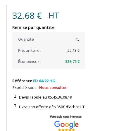
32,68 €
HT
(22,85 € )
Remise par quantité
45
25,13 €
339,75 €
Référence
ED 64/22 HG
Expédié sous :
Nous consulter
Devis rapide au 05.45.36.08.19​
Livraison offerte dès 350€ d'achat​ HT