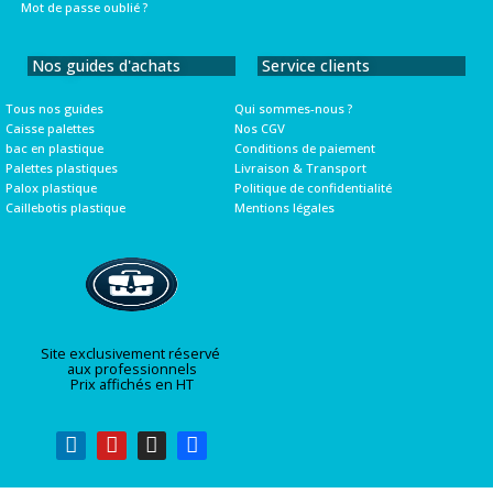
Mot de passe oublié ?
Nos guides d'achats
Service clients
Tous nos guides
Qui sommes-nous ?
Caisse palettes
Nos CGV
bac en plastique
Conditions de paiement
Palettes plastiques
Livraison & Transport
Palox plastique
Politique de confidentialité
Caillebotis plastique
Mentions légales
Site exclusivement réservé
aux professionnels
Prix affichés en HT