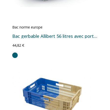
Bac norme europe
Bac gerbable Allibert 56 litres avec porte grand côté
44,82 €