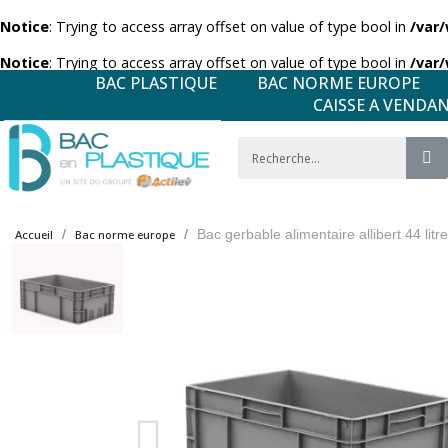
Notice
: Trying to access array offset on value of type bool in
/var
Notice
: Trying to access array offset on value of type bool in
/var
BAC PLASTIQUE
BAC NORME EUROPE
CAISSE A VENDA
Bac gerbable alimentaire allibert 44 litr
Accueil
Bac norme europe