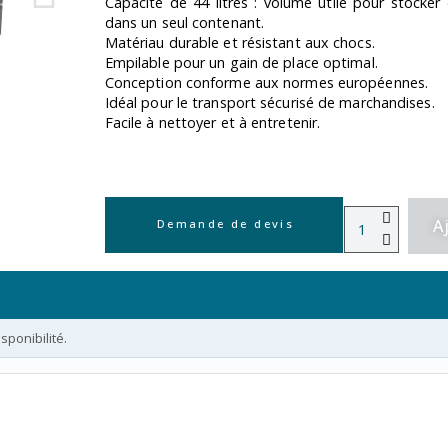
Capacité de 44 litres : volume utile pour stocke
dans un seul contenant.
Matériau durable et résistant aux chocs.
Empilable pour un gain de place optimal.
Conception conforme aux normes européennes.
Idéal pour le transport sécurisé de marchandises.
Facile à nettoyer et à entretenir.
A
Demande de devis
ponibilité.