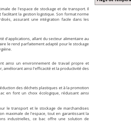
imale de l'espace de stockage et de transport. Il
 facilitant la gestion logistique. Son format norme
disés, assurant une intégration facile dans les
té d'applications, allant du secteur alimentaire au
aire le rend parfaitement adapté pour le stockage
ygiène.
rant ainsi un environnement de travail propre et
améliorant ainsi l'efficacité et la productivité des
 réduction des déchets plastiques et à la promotion
 bac en font un choix écologique, réduisant ainsi
ur le transport et le stockage de marchandises
on maximale de l'espace, tout en garantissant la
ns industrielles, ce bac offre une solution de