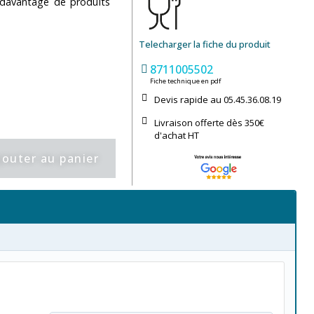
r davantage de produits
Telecharger la fiche du produit
8711005502
Fiche technique en pdf
Devis rapide au 05.45.36.08.19​
Livraison offerte dès 350€
d'achat​ HT
jouter au panier