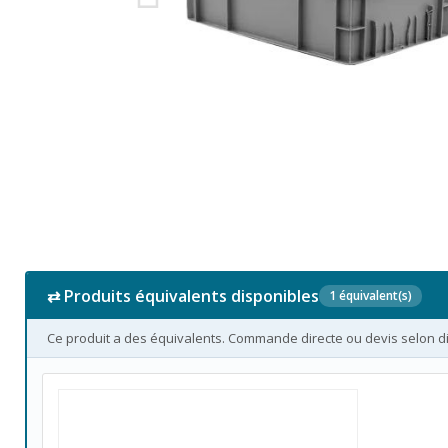
⇄ Produits équivalents disponibles
1 équivalent(s)
Ce produit a des équivalents. Commande directe ou devis selon dis