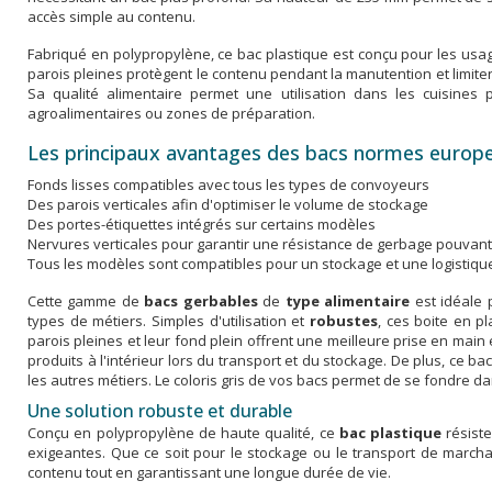
accès simple au contenu.
Fabriqué en polypropylène, ce bac plastique est conçu pour les usa
parois pleines protègent le contenu pendant la manutention et limiten
Sa qualité alimentaire permet une utilisation dans les cuisines pr
agroalimentaires ou zones de préparation.
Les principaux avantages des bacs normes europe
Fonds lisses compatibles avec tous les types de convoyeurs
Des parois verticales afin d'optimiser le volume de stockage
Des portes-étiquettes intégrés sur certains modèles
Nervures verticales pour garantir une résistance de gerbage pouvant
Tous les modèles sont compatibles pour un stockage et une logistique
Cette gamme de
bacs gerbables
de
type alimentaire
est idéale 
types de métiers. Simples d'utilisation et
robustes
, ces boite en p
parois pleines et leur fond plein offrent une meilleure prise en mai
produits à l'intérieur lors du transport et du stockage. De plus, ce b
les autres métiers. Le coloris gris de vos bacs permet de se fondre da
Une solution robuste et durable
Conçu en polypropylène de haute qualité, ce
bac plastique
résiste
exigeantes. Que ce soit pour le stockage ou le transport de marcha
contenu tout en garantissant une longue durée de vie.