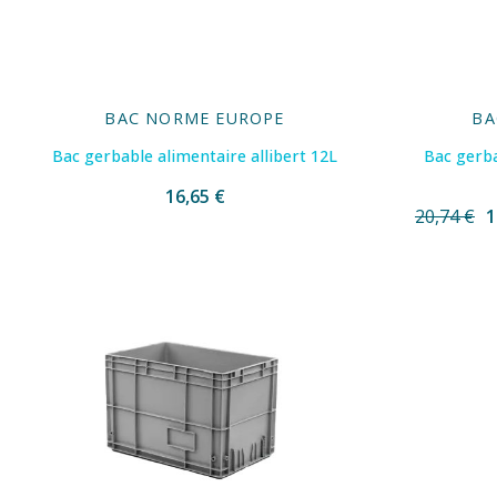
BAC NORME EUROPE
BA
Bac gerbable alimentaire allibert 12L
Bac gerba
16,65 €
20,74 €
1