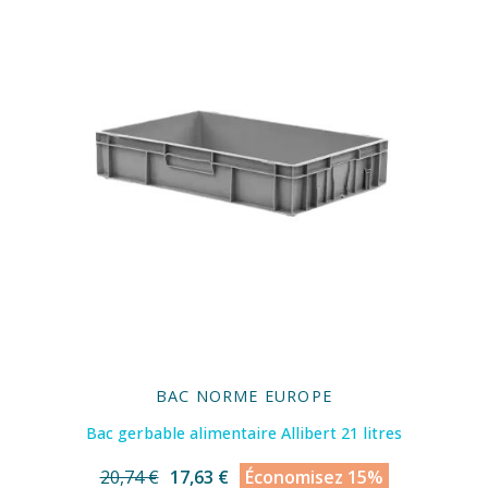
BAC NORME EUROPE
Bac gerbable alimentaire Allibert 21 litres
20,74 €
17,63 €
Économisez 15%