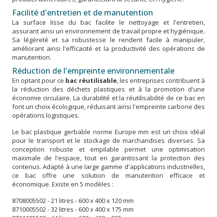
Facilité d'entretien et de manutention
La surface lisse du bac facilite le nettoyage et l'entretien,
assurant ainsi un environnement de travail propre et hygiénique.
Sa légèreté et sa robustesse le rendent facile à manipuler,
améliorant ainsi l'efficacité et la productivité des opérations de
manutention.
Réduction de l'empreinte environnementale
En optant pour ce
bac réutilisable
, les entreprises contribuent à
la réduction des déchets plastiques et à la promotion d'une
économie circulaire. La durabilité et la réutilisabilité de ce bac en
font un choix écologique, réduisant ainsi l'empreinte carbone des
opérations logistiques.
Le bac plastique gerbable norme Europe mm est un choix idéal
pour le transport et le stockage de marchandises diverses. Sa
conception robuste et empilable permet une optimisation
maximale de l'espace, tout en garantissant la protection des
contenus. Adapté à une large gamme d'applications industrielles,
ce bac offre une solution de manutention efficace et
économique. Existe en 5 modèles :
8708005502 - 21 litres - 600 x 400 x 120 mm
8710005502 - 32 litres - 600 x 400 x 175 mm