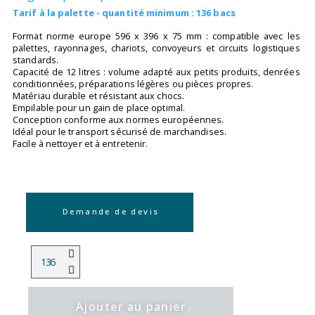
Tarif à la palette - quantité minimum : 136 bacs
Format norme europe 596 x 396 x 75 mm : compatible avec les
palettes, rayonnages, chariots, convoyeurs et circuits logistiques
standards.
Capacité de 12 litres : volume adapté aux petits produits, denrées
conditionnées, préparations légères ou pièces propres.
Matériau durable et résistant aux chocs.
Empilable pour un gain de place optimal.
Conception conforme aux normes européennes.
Idéal pour le transport sécurisé de marchandises.
Facile à nettoyer et à entretenir.
Demande de devis
Ajouter au panier