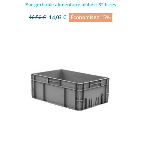
Bac gerbable alimentaire allibert 32 litres
16,50 €
14,03 €
Économisez 15%