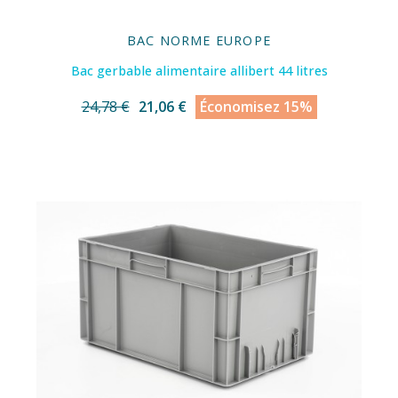
BAC NORME EUROPE
Bac gerbable alimentaire allibert 44 litres
24,78 €
21,06 €
Économisez 15%