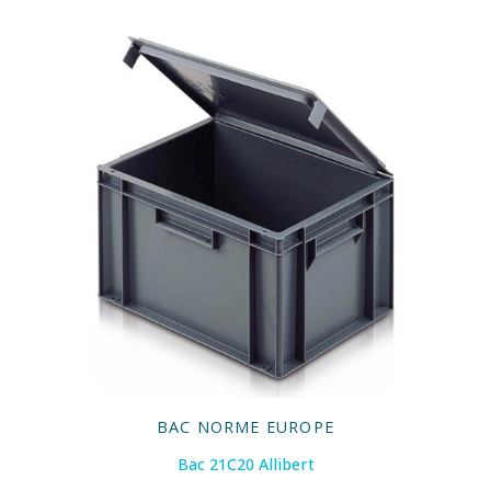
BAC NORME EUROPE
Bac 21C20 Allibert