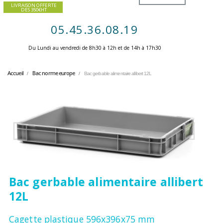
LIVRAISON OFFERTE
DES 350€HT
05.45.36.08.19
Du Lundi au vendredi de 8h30 à 12h et de 14h à 17h30 ​
Accueil
Bac norme europe
Bac gerbable alimentaire allibert 12L
Bac gerbable alimentaire allibert
12L
Cagette plastique 596x396x75 mm