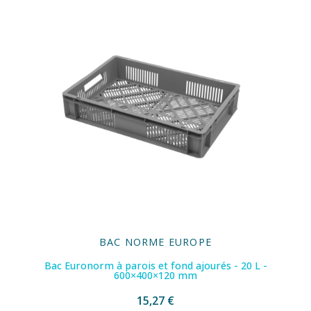
BAC NORME EUROPE
Bac Euronorm à parois et fond ajourés - 20 L -
600×400×120 mm
15,27 €