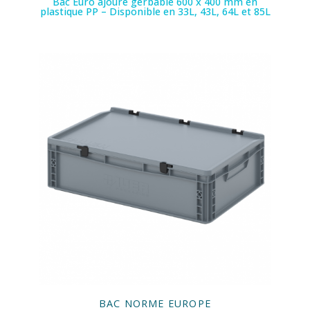
Bac Euro ajouré gerbable 600 x 400 mm en
plastique PP – Disponible en 33L, 43L, 64L et 85L
BAC NORME EUROPE