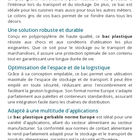
l'intérieur lors du transport et du stockage. De plus, ce bac est
idéale pour les cuisines mais aussi pour tous les autres métiers.
Le coloris gris de vos bacs permet de se fondre dans tous les
décors.
Une solution robuste et durable
Conçu en polypropylène de haute qualité, ce
bac plastique
résiste aux chocs et aux conditions d'utilisation les plus
exigeantes. Que ce soit pour le stockage ou le transport de
marchandises, il assure une protection optimale de son contenu
tout en garantissant une longue durée de vie.
Optimisation de l'espace et de la logistique
Grâce à sa conception empilable, ce bac permet une utilisation
maximale de l'espace de stockage et de transport. Il peut être
empilé en toute sécurité, réduisant ainsi l'encombrement et
facilitant la gestion logistique. Son format norme Europe s'adapte
parfaitement aux palettes et conteneurs standardisés, assurant
une intégration facile dans les chaînes de distribution.
Adapté à une multitude d'applications
Le
bac plastique gerbable norme Europe
est idéal pour une
variété d'applications, allant du secteur alimentaire au secteur
manufacturier. Sa conformité aux normes de contact alimentaire
le rend parfaitement adapté pour le stockage et le transport de
produits alimentaires, garantissant la sécurité et l'hygiène.