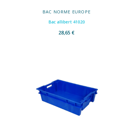
BAC NORME EUROPE
Bac allibert 41020
28,65 €