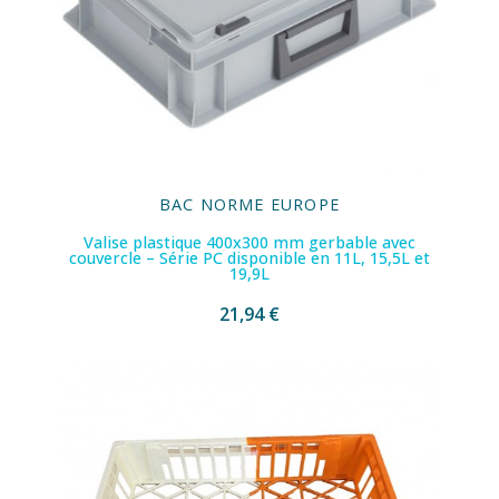
BAC NORME EUROPE
Valise plastique 400x300 mm gerbable avec
couvercle – Série PC disponible en 11L, 15,5L et
19,9L
21,94 €