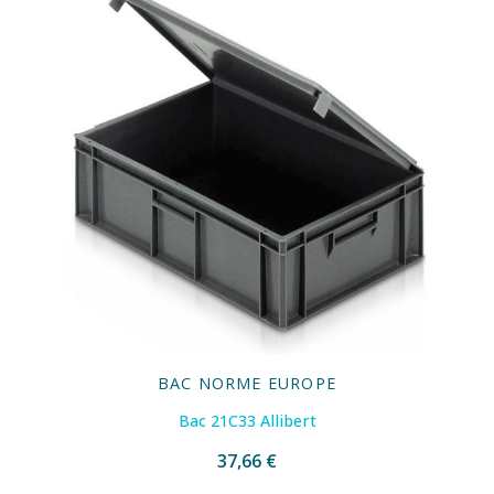
BAC NORME EUROPE
Bac 21C33 Allibert
37,66 €