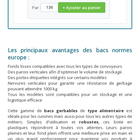
Par :
+ Ajouter au panier
Les principaux avantages des bacs normes
europe :
Fonds lisses compatibles avec tous les types de convoyeurs
Des parois verticales afin d'optimiser le volume de stockage
Des portes-étiquettes intégrés sur certains modèles
Nervures verticales pour garantir une résistance de gerbage
pouvant atteindre 1000 kg
Tous les modèles sont compatibles pour un stockage et une
logistique efficace
Cette gamme de
bacs gerbables
de
type alimentaire
est
idéale pour les cuisines mais aussi pour tous les autres types de
métiers. Simples d'utilisation et
robustes
, ces boite en
plastiques répondront à toutes vos attentes. Leurs parois
pleines et leur fond plein offrent une meilleure prise en main et
un plus grand renforcement pour maintenir vos produits à