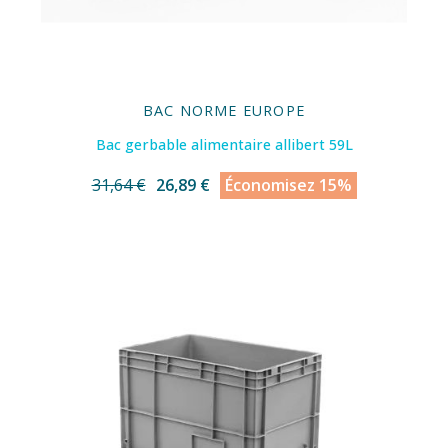
BAC NORME EUROPE
Bac gerbable alimentaire allibert 59L
31,64 €
26,89 €
Économisez 15%