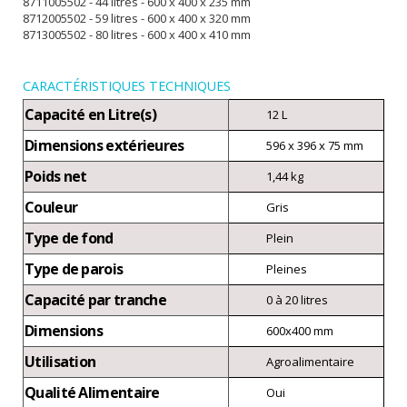
8711005502 - 44 litres - 600 x 400 x 235 mm
8712005502 - 59 litres - 600 x 400 x 320 mm
8713005502 - 80 litres - 600 x 400 x 410 mm
CARACTÉRISTIQUES TECHNIQUES
Capacité en Litre(s)
12 L
Dimensions extérieures
596 x 396 x 75 mm
Poids net
1,44 kg
Couleur
Gris
Type de fond
Plein
Type de parois
Pleines
Capacité par tranche
0 à 20 litres
Dimensions
600x400 mm
Utilisation
Agroalimentaire
Qualité Alimentaire
Oui