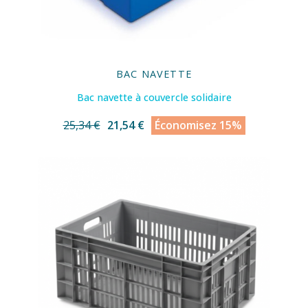
BAC NAVETTE
Bac navette à couvercle solidaire
25,34 €
21,54 €
Économisez 15%