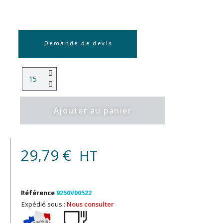
Demande de devis
Ajouter au panier
29,79 €
HT
Référence
9250V00522
Expédié sous :
Nous consulter