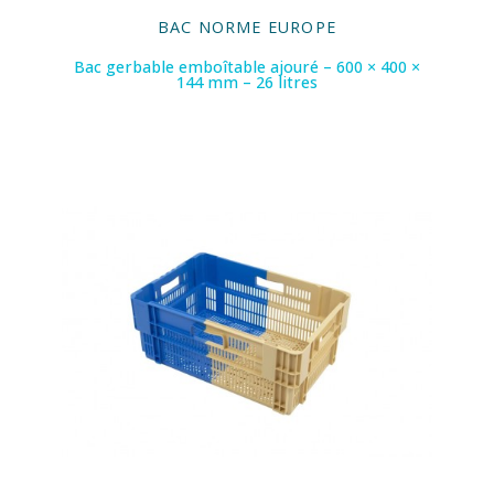
BAC NORME EUROPE
Bac gerbable emboîtable ajouré – 600 × 400 ×
144 mm – 26 litres