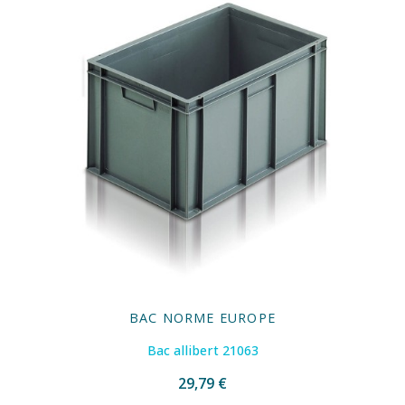
BAC NORME EUROPE
Bac allibert 21063
29,79 €