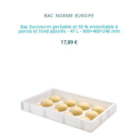
BAC NORME EUROPE
Bac Euronorm gerbable et 50 % emboîtable à
parois et fond ajourés - 47 L - 600×400×246 mm
17,89 €