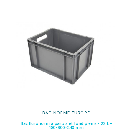
BAC NORME EUROPE
Bac Euronorm à parois et fond pleins - 22 L -
400×300×240 mm