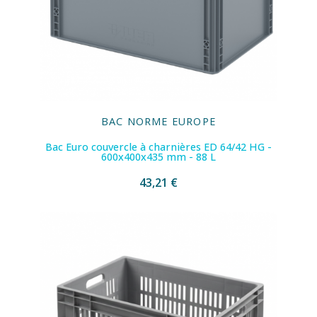
BAC NORME EUROPE
Bac Euro couvercle à charnières ED 64/42 HG -
600x400x435 mm - 88 L
43,21 €