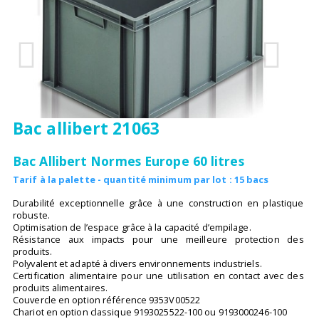
Bac allibert 21063
Bac Allibert Normes Europe 60 litres
Tarif à la palette - quantité minimum par lot : 15 bacs
Durabilité exceptionnelle grâce à une construction en plastique
robuste.
Optimisation de l’espace grâce à la capacité d’empilage.
Résistance aux impacts pour une meilleure protection des
produits.
Polyvalent et adapté à divers environnements industriels.
Certification alimentaire pour une utilisation en contact avec des
produits alimentaires.
Couvercle en option référence 9353V00522
Chariot en option classique 9193025522-100 ou 9193000246-100