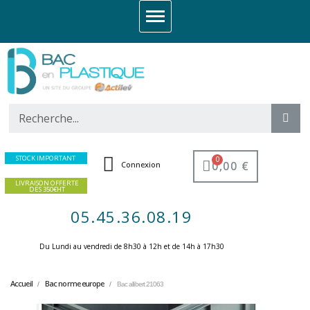
STOCK IMPORTANT
0,00 €
Connexion
LIVRAISON OFFERTE
DES 350€HT
05.45.36.08.19
Du Lundi au vendredi de 8h30 à 12h et de 14h à 17h30 ​
Accueil
Bac norme europe
Bac allibert 21063