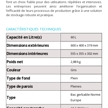
font un choix fiable pour des utilisations répétées et intensives.
Les entreprises peuvent ainsi améliorer l’organisation et
l’efficacité de leurs processus de production grâce à une solution
de stockage robuste et pratique.
CARACTÉRISTIQUES TECHNIQUES
Capacité en Litre(s)
60 L
Dimensions extérieures
600 x 400 x 319 mm
Dimensions intérieures
555 x 355 x 302 mm
Poids net
2,88 kg
Couleur
Gris
Type de fond
Plein
Type de parois
Pleines
Bac gerbable Norme
Type
Europe