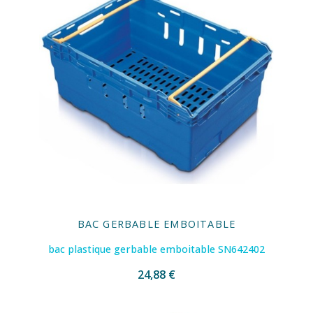
BAC GERBABLE EMBOITABLE
bac plastique gerbable emboitable SN642402
24,88 €