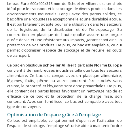
Le bac Euro 600x400x318 mm de Schoeller Allibert est un choix
idéal pour le transport et le stockage de divers produits dans les
environnements industriels. Conçu avec des parois solides, ce
bac offre une robustesse exceptionnelle et une durabilité accrue.
Il est parfaitement adapté pour une utilisation dans les secteurs
de la logistique, de la distribution et de l'entreposage. Sa
construction en plastique de haute qualité assure une longue
durée de vie et une résistance aux impacts, garantissant ainsi la
protection de vos produits. De plus, ce bac est empilable, ce qui
permet d’optimiser l’espace de stockage et de réduire les coûts
de transport.
Ce bac en plastique
schoeller Allibert
gerbable
Norme Europe
convient à de nombreuses industries telle que tous les secteurs
alimentaire. Ce bac est conçue avec un plastique alimentaire,
légumes, fruits, pêche ou autres pourront être stockés sans
crainte, la propreté et l'hygiène sont donc primordiales. De plus,
elle contient des parois lisses favorisant un nettoyage rapide et
efficace de ce bac et la protection de la charge mise, son
contenant. Avec son fond lisse, ce bac est compatible avec tout
type de convoyeur.
Optimisation de l’espace grâce à l’empilage
Ce bac est empilable, ce qui permet d’optimiser l’utilisation de
l’espace de stockage. L’empilage sécurisé aide à maintenir l’ordre