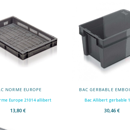
AC NORME EUROPE
BAC GERBABLE EMBO
me Europe 21014 allibert
Bac Allibert gerbable 
13,80 €
30,46 €