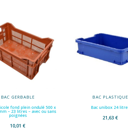
BAC GERBABLE
BAC PLASTIQU
icole fond plein ondulé 500 x
Bac unibox 24 litre
mm – 23 litres – avec ou sans
poignées
21,63 €
10,01 €