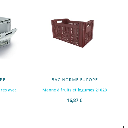
PE
BAC NORME EUROPE
tres avec
Manne à fruits et legumes 21028
16,87 €