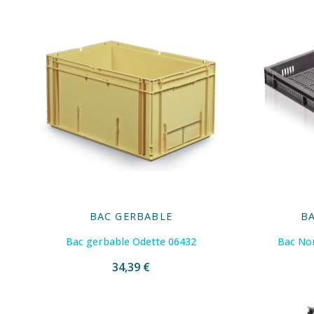
BAC GERBABLE
B
Bac gerbable Odette 06432
Bac Nor
34,39 €