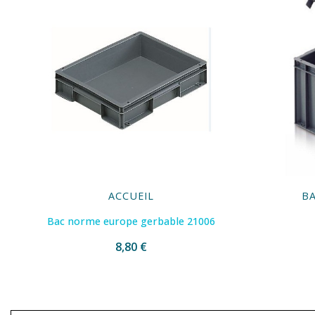
ACCUEIL
B
Bac norme europe gerbable 21006
8,80 €