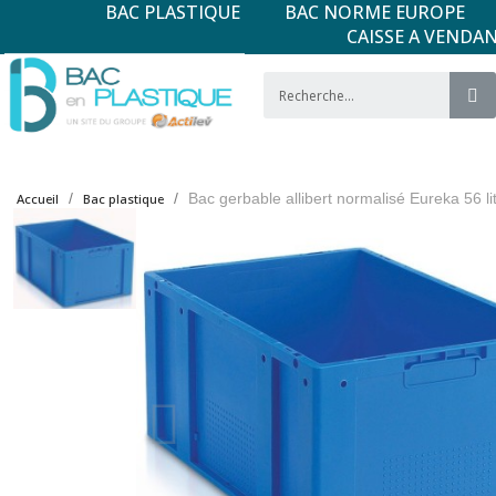
BAC PLASTIQUE
BAC NORME EUROPE
CAISSE A VENDA
Bac gerbable allibert normalisé Eureka 56 l
Accueil
Bac plastique