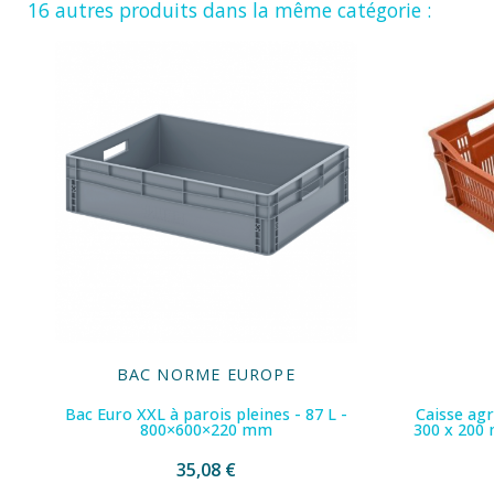
16 autres produits dans la même catégorie :
BAC NORME EUROPE
Bac Euro XXL à parois pleines - 87 L -
Caisse agr
800×600×220 mm
300 x 200 
35,08 €