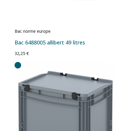
Bac norme europe
Bac 6488005 allibert 49 litres
32,25 €