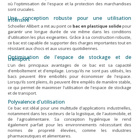
où l'optimisation de l'espace et la protection des marchandises
sont cruciales.
Une conception robuste pour une utilisation
intensive
Schoeller Allibert a mit au point ce
bac en plastique solide
pour
garantir une longue durée de vie même dans les conditions
d'utilisation les plus exigeantes. Grâce à sa construction robuste,
ce bac est capable de supporter des charges importantes tout en
résistant aux chocs et aux usures quotidiennes.
Optimisation de l'espace de stockage et de
transport
L'un des principaux avantages de ce bac est sa capacité
d'emboîtement et d'empilage. Lorsqu'ils ne sont pas utilisés, les
bacs peuvent être emboîtés pour économiser de l'espace.
Lorsqu'ils sont pleins, ils peuvent être empilés de manière stable,
ce qui permet de maximiser l'utilisation de l'espace de stockage
et de transport.
Polyvalence d'utilisation
Ce bac est idéal pour une multitude d'applications industrielles,
notamment dans les secteurs de la logistique, de l'automobile, et
de l'agroalimentaire. Sa conception hygiénique le rend
également parfait pour les environnements nécessitant des
normes de propreté élevées, comme les industries
pharmaceutiques et alimentaires.