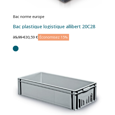
Bac norme europe
Bac plastique logistique allibert 20C28
35,99 €
30,59 €
Économisez 15%