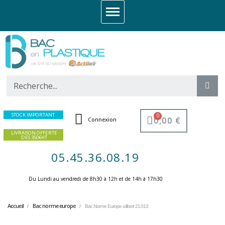
STOCK IMPORTANT
0,00 €
Connexion
LIVRAISON OFFERTE
DES 350€HT
05.45.36.08.19
Du Lundi au vendredi de 8h30 à 12h et de 14h à 17h30 ​
Accueil
Bac norme europe
Bac Norme Europe allibert 21013