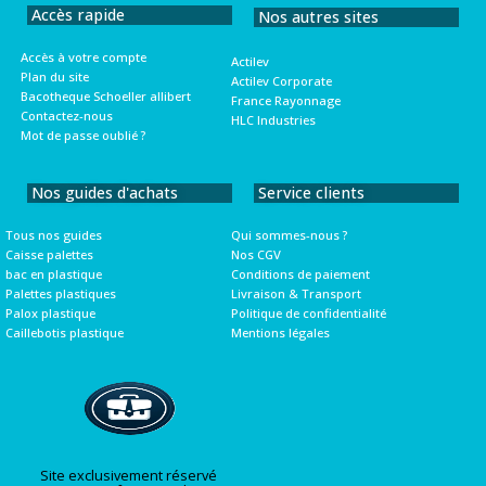
Accès rapide
Nos autres sites
Accès à votre compte
Actilev
Plan du site
Actilev Corporate
Bacotheque Schoeller allibert
France Rayonnage
Contactez-nous
HLC Industries
Mot de passe oublié ?
Nos guides d'achats
Service clients
Tous nos guides
Qui sommes-nous ?
Caisse palettes
Nos CGV
bac en plastique
Conditions de paiement
Palettes plastiques
Livraison & Transport
Palox plastique
Politique de confidentialité
Caillebotis plastique
Mentions légales
Site exclusivement réservé