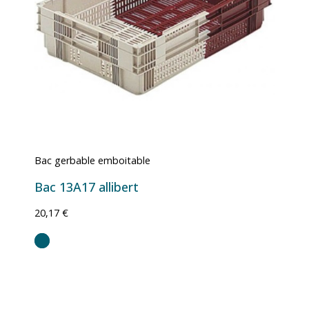
Bac gerbable emboitable
Bac 13A17 allibert
20,17 €