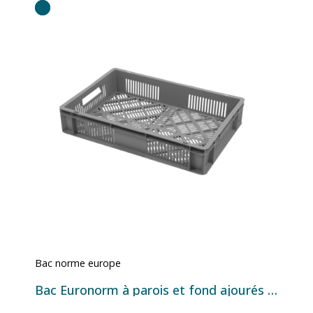
Bac norme europe
Bac Euronorm à parois et fond ajourés - 20 L - 600×400×120 mm