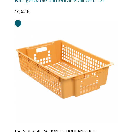
Bac gerbable alimentaire allibert 12L
16,65 €
BACS RESTAURATION ET BOULANGERIE