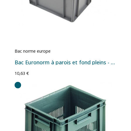
Bac norme europe
Bac Euronorm à parois et fond pleins - 22 L - 400×300×240 mm
10,63 €