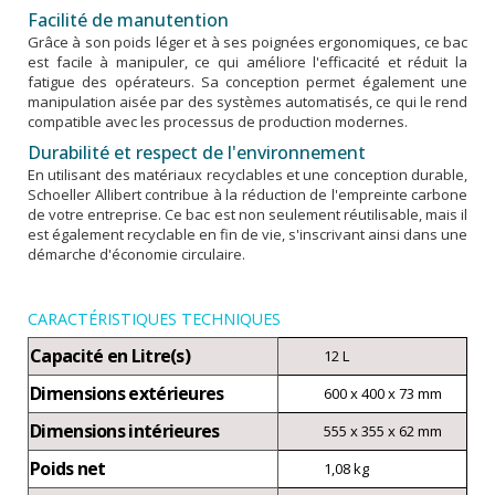
Facilité de manutention
Grâce à son poids léger et à ses poignées ergonomiques, ce bac
est facile à manipuler, ce qui améliore l'efficacité et réduit la
fatigue des opérateurs. Sa conception permet également une
manipulation aisée par des systèmes automatisés, ce qui le rend
compatible avec les processus de production modernes.
Durabilité et respect de l'environnement
En utilisant des matériaux recyclables et une conception durable,
Schoeller Allibert contribue à la réduction de l'empreinte carbone
de votre entreprise. Ce bac est non seulement réutilisable, mais il
est également recyclable en fin de vie, s'inscrivant ainsi dans une
démarche d'économie circulaire.
CARACTÉRISTIQUES TECHNIQUES
Capacité en Litre(s)
12 L
Dimensions extérieures
600 x 400 x 73 mm
Dimensions intérieures
555 x 355 x 62 mm
Poids net
1,08 kg