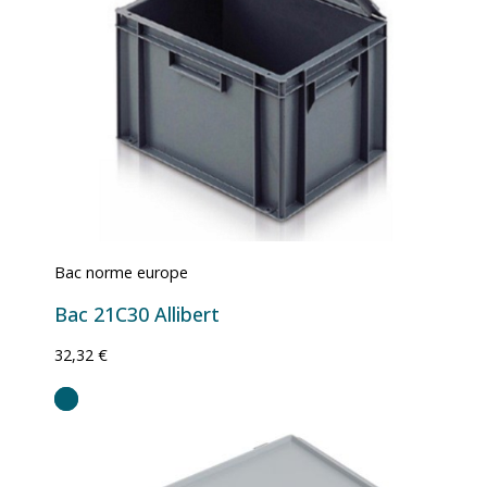
Bac norme europe
Bac 21C30 Allibert
32,32 €