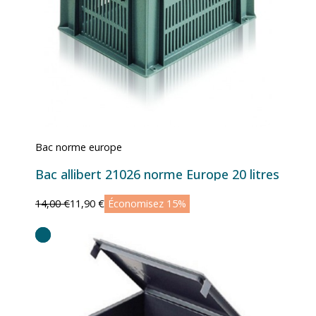
Bac norme europe
Bac allibert 21026 norme Europe 20 litres
14,00 €
11,90 €
Économisez 15%