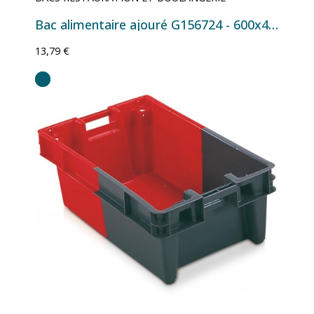
Bac alimentaire ajouré G156724 - 600x400x120 mm - 20 L Beige
13,79 €