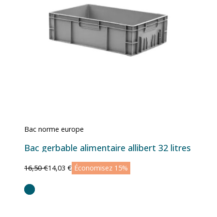
Bac norme europe
Bac gerbable alimentaire allibert 32 litres
16,50 €
14,03 €
Économisez 15%