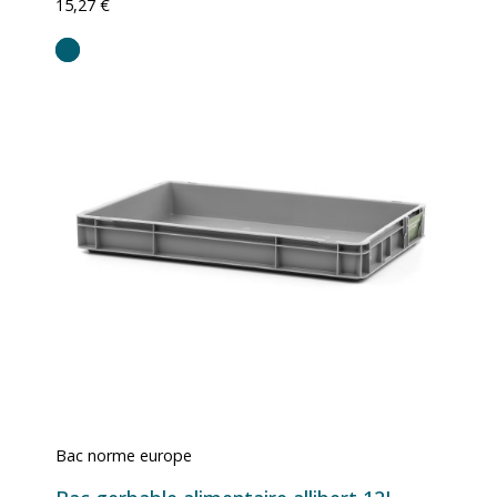
15,27 €
Bac norme europe