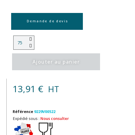
Demande de devis
Ajouter au panier
13,91 €
HT
Référence
9229V00522
Expédié sous :
Nous consulter