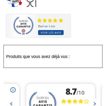
Basé sur 1 avis
VOIR LES AVIS
Produits que vous avez déjà vus :