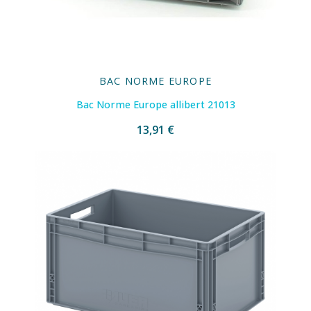
BAC NORME EUROPE
Bac Norme Europe allibert 21013
13,91 €