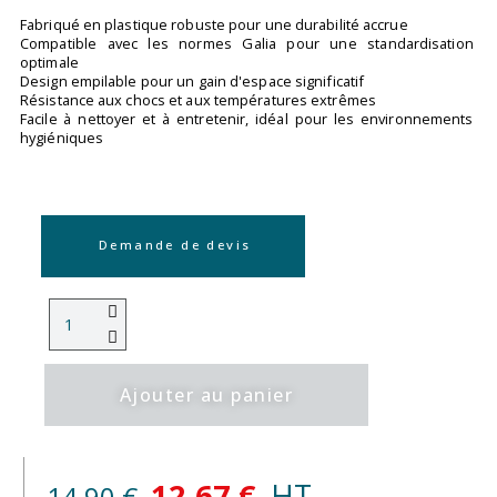
Fabriqué en plastique robuste pour une durabilité accrue
Compatible avec les normes Galia pour une standardisation
optimale
Design empilable pour un gain d'espace significatif
Résistance aux chocs et aux températures extrêmes
Facile à nettoyer et à entretenir, idéal pour les environnements
hygiéniques
Demande de devis
Ajouter au panier
12,67 €
HT
14,90 €