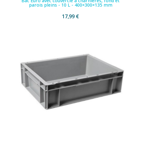
Bac Euro avec couvercle à charnières, fond et
parois pleins - 10 L - 400×300×135 mm
17,99 €