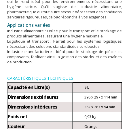
qui le rend idéal pour les environnements nécessitant une
hygiène stricte. Qu'il s'agisse de l'industrie alimentaire,
pharmaceutique ou tout autre secteur nécessitant des conditions
sanitaires rigoureuses, ce bac répondra à vos exigences.
Applications variées
Industrie alimentaire : Utilisé pour le transport et le stockage de
produits alimentaires, assurant une hygiène maximale.
Logistique et transport : Parfait pour les systèmes logistiques
nécessitant des solutions standardisées et robustes.
Industrie manufacturière : Idéal pour le stockage de pièces et
composants, facilitant ainsi la gestion des stocks et des chaînes
de production.
CARACTÉRISTIQUES TECHNIQUES
Capacité en Litre(s)
9 L
Dimensions extérieures
396 x 297 x 114 mm
Dimensions intérieures
362 x 263 x 94 mm
Poids net
0,93 kg
Couleur
Orange