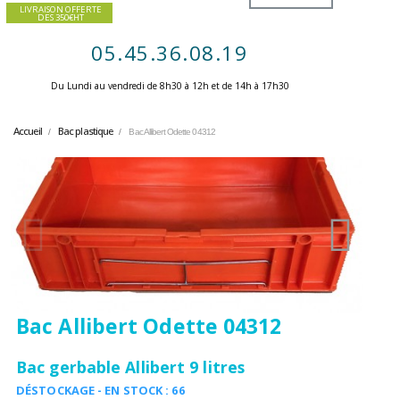
LIVRAISON OFFERTE
DES 350€HT
05.45.36.08.19
Du Lundi au vendredi de 8h30 à 12h et de 14h à 17h30 ​
Accueil
Bac plastique
Bac Allibert Odette 04312
Bac Allibert Odette 04312
Bac gerbable Allibert 9 litres
DÉSTOCKAGE - EN STOCK : 66