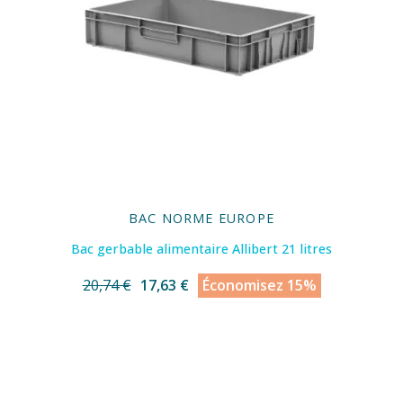
BAC NORME EUROPE
Bac gerbable alimentaire Allibert 21 litres
20,74 €
17,63 €
Économisez 15%