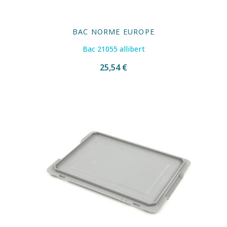
BAC NORME EUROPE
Bac 21055 allibert
25,54 €