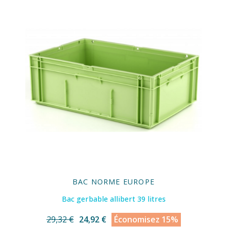
BAC NORME EUROPE
Bac gerbable allibert 39 litres
29,32 €
24,92 €
Économisez 15%