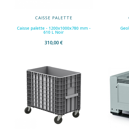
CAISSE PALETTE
Caisse palette - 1200x1000x780 mm -
Geob
610 L Noir
310,00 €