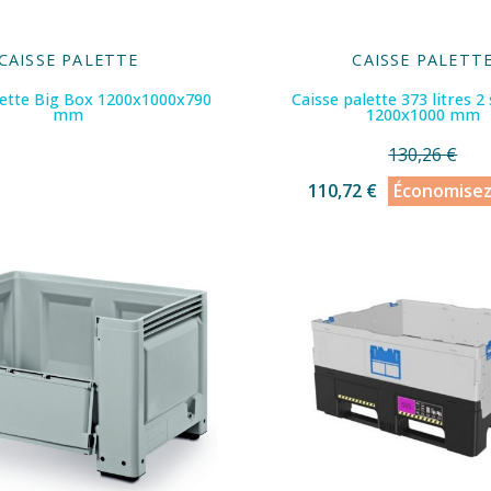
CAISSE PALETTE
CAISSE PALETT
lette Big Box 1200x1000x790
Caisse palette 373 litres 2
mm
1200x1000 mm
130,26 €
110,72 €
Économise