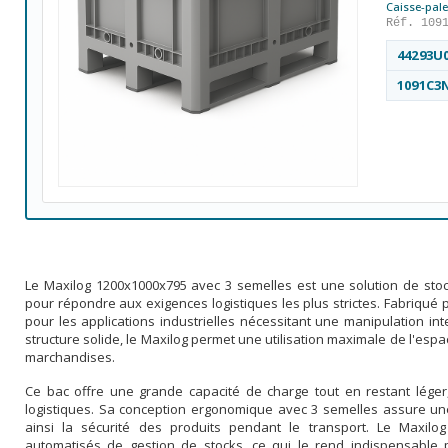
Caisse-pale
Réf. 109
44293U
1091C3
Le Maxilog 1200x1000x795 avec 3 semelles est une solution de stoc
pour répondre aux exigences logistiques les plus strictes. Fabriqué pa
pour les applications industrielles nécessitant une manipulation i
structure solide, le Maxilog permet une utilisation maximale de l'es
marchandises.
Ce bac offre une grande capacité de charge tout en restant léger, 
logistiques. Sa conception ergonomique avec 3 semelles assure une 
ainsi la sécurité des produits pendant le transport. Le Maxil
automatisés de gestion de stocks, ce qui le rend indispensable 