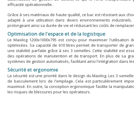
efficacité opérationnelle.
Grâce à ses matériaux de haute qualité, ce bac est résistant aux choc
adapté à une utilisation dans divers environnements industriels. D
prolongeant ainsi sa durée de vie et réduisant les coûts de remplace
Optimisation de l'espace et de la logistique
Le Maxilog 1200x1000x795 est conçu pour maximiser l'utilisation
optimisées. Sa capacité de 610 litres permet de transporter de gr
une stabilité parfaite grâce à ses 3 semelles. Cette stabilité est ess
des opérations de manutention et de transport. En plus de sa gran
systèmes de gestion automatisés, facilitant ainsi l'intégration dans l
Sécurité et ergonomie
La sécurité est une priorité dans le design du Maxilog. Les 3 semelle
de basculement lors de l'empilage. Cela est particulièrement impor
maximisé. En outre, la conception ergonomique facilite la manipulat
les risques de blessures pour les opérateurs.