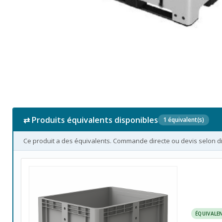
⇄ Produits équivalents disponibles
1 équivalent(s)
Ce produit a des équivalents. Commande directe ou devis selon dis
ÉQUIVALE