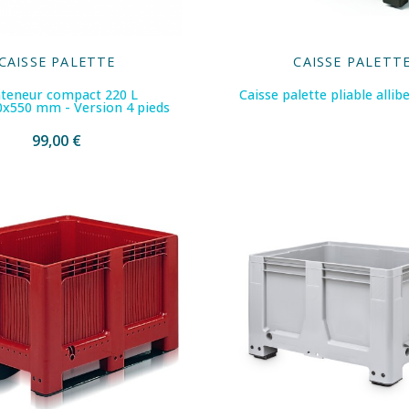
CAISSE PALETTE
CAISSE PALETT
teneur compact 220 L
Caisse palette pliable allib
x550 mm - Version 4 pieds
99,00 €