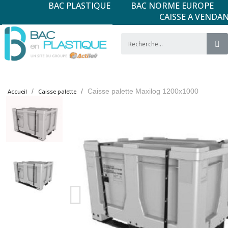
BAC PLASTIQUE
BAC NORME EUROPE
CAISSE A VENDA
Caisse palette Maxilog 1200x1000
Accueil
Caisse palette