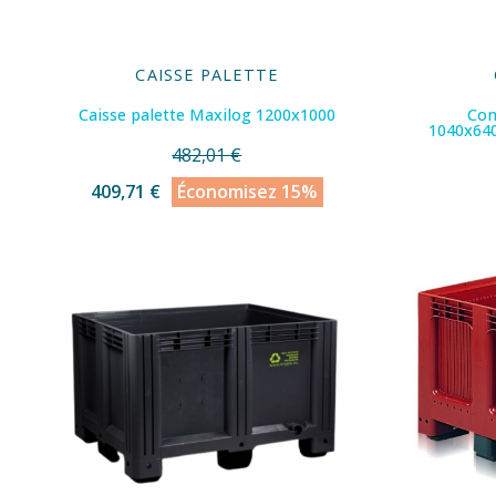
CAISSE PALETTE
Caisse palette Maxilog 1200x1000
Con
1040x640
482,01 €
409,71 €
Économisez 15%