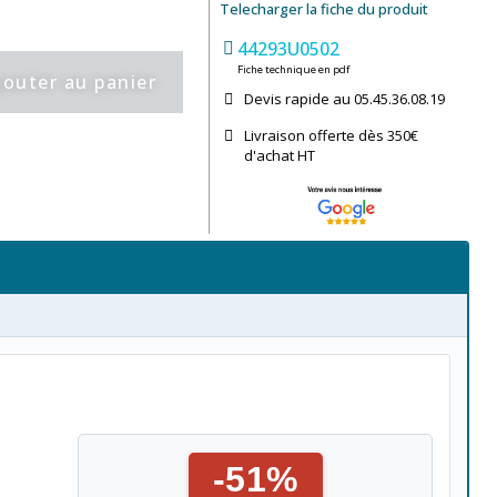
Telecharger la fiche du produit
44293U0502
Fiche technique en pdf
jouter au panier
Devis rapide au 05.45.36.08.19​
Livraison offerte dès 350€
d'achat​ HT
-51%