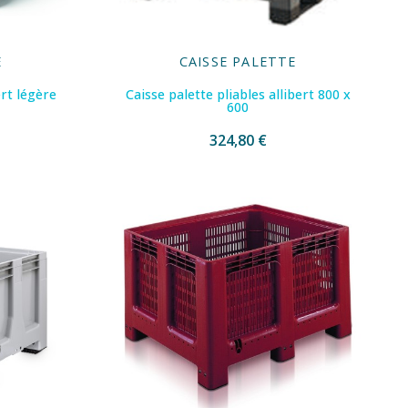
E
CAISSE PALETTE
ert légère
Caisse palette pliables allibert 800 x
600
324,80 €