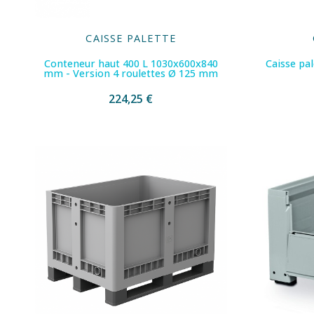
CAISSE PALETTE
Conteneur haut 400 L 1030x600x840
Caisse pa
mm - Version 4 roulettes Ø 125 mm
224,25 €