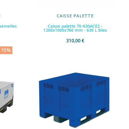
E
CAISSE PALETTE
 semelles
Caisse palette 70-630ACE2 -
1200x1000x760 mm - 630 L Bleu
310,00 €
z 15%