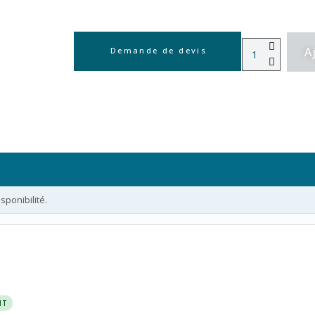
A
Demande de devis
ponibilité.
NT