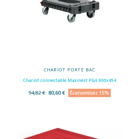
CHARIOT PORTE BAC
Chariot connectable Maxinest Plus 600x454
94,82 €
80,60 €
Économisez 15%