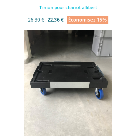
Timon pour chariot allibert
26,30 €
22,36 €
Économisez 15%