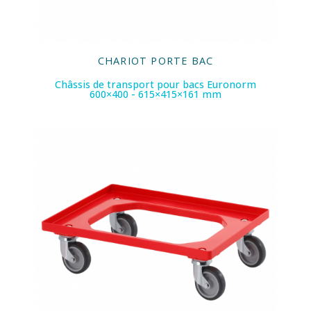
CHARIOT PORTE BAC
Châssis de transport pour bacs Euronorm
600×400 - 615×415×161 mm