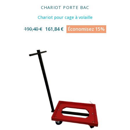
CHARIOT PORTE BAC
Chariot pour cage à volaille
190,40 €
161,84 €
Économisez 15%