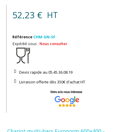
52,23 €
HT
Référence
CHM-GN-SF
Expédié sous :
Nous consulter
Devis rapide au 05.45.36.08.19​
Livraison offerte dès 350€ d'achat​ HT
Chariot multi-bacs Euronorm 600×400 -