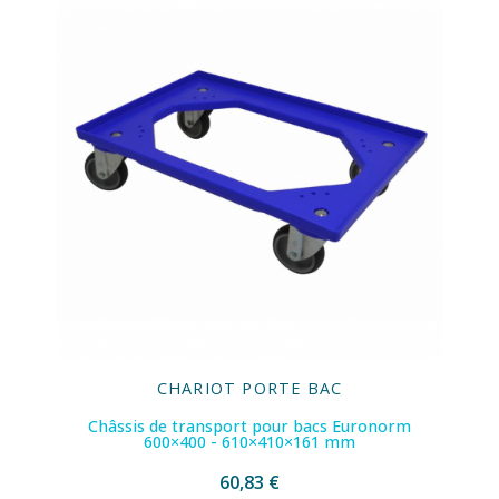
CHARIOT PORTE BAC
Châssis de transport pour bacs Euronorm
600×400 - 610×410×161 mm
60,83 €