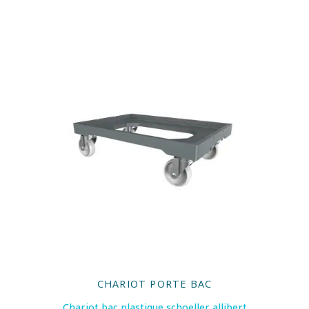
CHARIOT PORTE BAC
Chariot bac plastique schoeller allibert