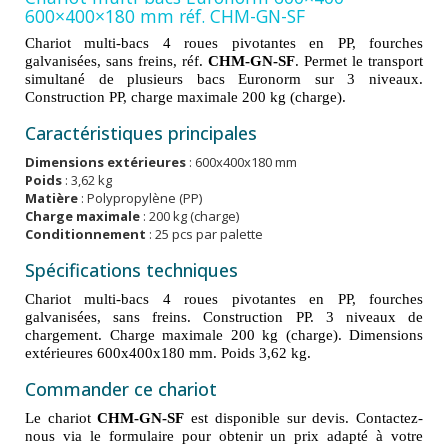
600×400×180 mm réf. CHM-GN-SF
Chariot multi-bacs 4 roues pivotantes en PP, fourches
galvanisées, sans freins, réf.
CHM-GN-SF
. Permet le transport
simultané de plusieurs bacs Euronorm sur 3 niveaux.
Construction PP, charge maximale 200 kg (charge).
Caractéristiques principales
Dimensions extérieures
: 600x400x180 mm
Poids
: 3,62 kg
Matière
: Polypropylène (PP)
Charge maximale
: 200 kg (charge)
Conditionnement
: 25 pcs par palette
Spécifications techniques
Chariot multi-bacs 4 roues pivotantes en PP, fourches
galvanisées, sans freins. Construction PP. 3 niveaux de
chargement. Charge maximale 200 kg (charge). Dimensions
extérieures 600x400x180 mm. Poids 3,62 kg.
Commander ce chariot
Le chariot
CHM-GN-SF
est disponible sur devis. Contactez-
nous via le formulaire pour obtenir un prix adapté à votre