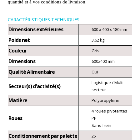
quantité et à vos conditions de livraison.
CARACTÉRISTIQUES TECHNIQUES
Dimensions extérieures
600 x 400 x 180 mm
Poids net
3,62 kg
Couleur
Gris
Dimensions
600x400 mm
Qualité Alimentaire
Oui
Logistique / Multi-
Secteur(s) d'activité(s)
secteur
Matière
Polypropylene
4 roues pivotantes
Roues
PP
Sans frein
Conditionnement par palette
25