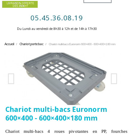
LIVRAISON OFFERTE
DES 350€HT
05.45.36.08.19
Du Lundi au vendredi de 8h30 à 12h et de 14h à 17h30 ​
Accueil
Chariot porte bac
Chariot multi-bacs Euronorm 600×400 - 600×400×180 mm
Chariot multi-bacs Euronorm
600×400 - 600×400×180 mm
Chariot multi-bacs 4 roues pivotantes en PP, fourches