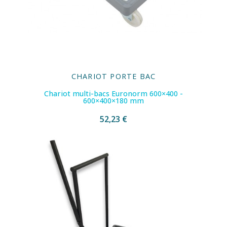
CHARIOT PORTE BAC
Chariot multi-bacs Euronorm 600×400 -
600×400×180 mm
52,23 €