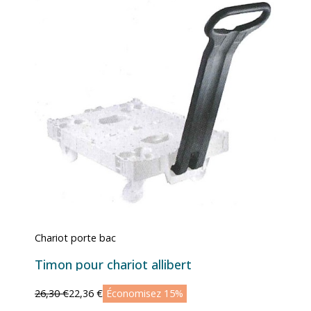
Chariot porte bac
Timon pour chariot allibert
26,30 €
22,36 €
Économisez 15%