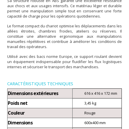
Sa structure robuste en ABS garantit une excellente résistance
aux chocs et aux usages intensifs. Ce matériau léger et durable
permet une manipulation simple tout en conservant une forte
capacité de charge pour les opérations quotidiennes.
Le format compact du chariot optimise les déplacements dans les
allées étroites, chambres froides, ateliers ou réserves. Il
constitue une alternative ergonomique aux manipulations
manuelles répétitives et contribue à améliorer les conditions de
travail des opérateurs.
Utilisé avec des bacs norme Europe, ce support roulant devient
un équipement indispensable pour fluidifier les flux logistiques
internes et sécuriser le transport des marchandises.
CARACTÉRISTIQUES TECHNIQUES
Dimensions extérieures
616 x 416 x 172 mm
Poids net
3,45 kg
Couleur
Rouge
Dimensions
600x400 mm