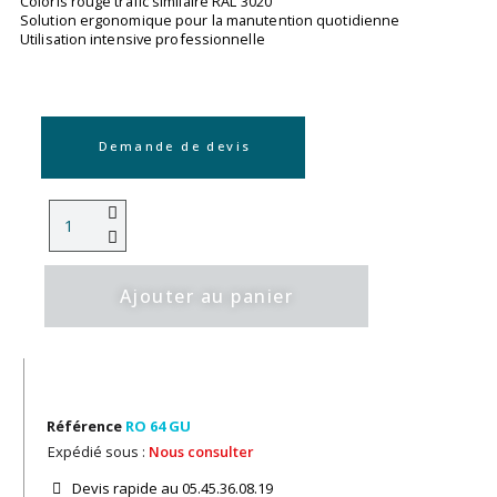
Coloris rouge trafic similaire RAL 3020
Solution ergonomique pour la manutention quotidienne
Utilisation intensive professionnelle
Demande de devis
Ajouter au panier
Référence
RO 64 GU
Expédié sous :
Nous consulter
Devis rapide au 05.45.36.08.19​