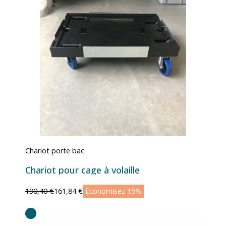
Chariot porte bac
Chariot pour cage à volaille
190,40 €
161,84 €
Économisez 15%