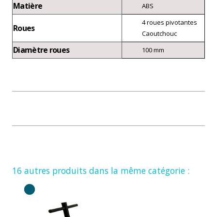
Matière
ABS
4 roues pivotantes
Roues
Caoutchouc
Diamètre roues
100 mm
16 autres produits dans la même catégorie :