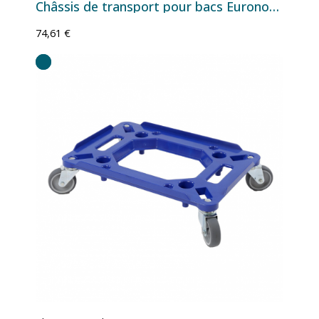
Châssis de transport pour bacs Euronorm 600×400 - 620×420 mm
74,61 €