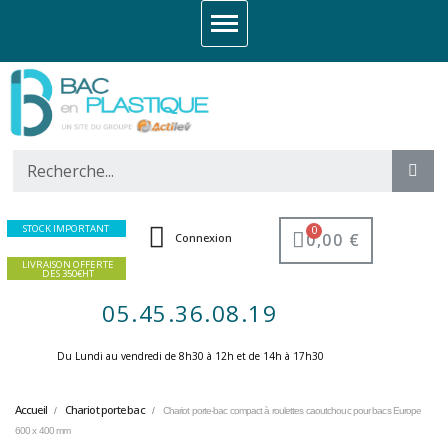
STOCK IMPORTANT
0,00 €
Connexion
LIVRAISON OFFERTE
DES 350€HT
05.45.36.08.19
Du Lundi au vendredi de 8h30 à 12h et de 14h à 17h30 ​
Accueil
Chariot porte bac
Chariot porte-bac compact à roulettes caoutchouc pour bacs Europe
600 x 400 mm