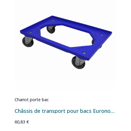
Chariot porte bac
Châssis de transport pour bacs Euronorm 600×400 - 610×410×161 mm
60,83 €