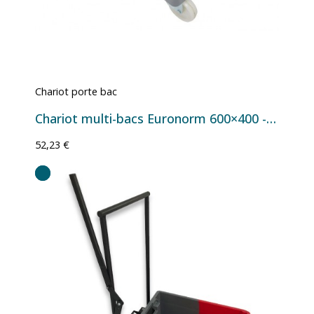
Chariot porte bac
Chariot multi-bacs Euronorm 600×400 - 600×400×180 mm
52,23 €