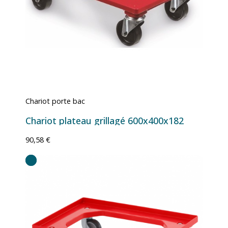
Chariot porte bac
Chariot plateau grillagé 600x400x182
90,58 €