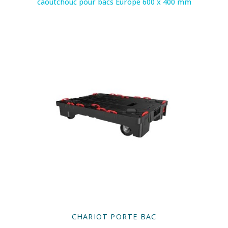
caoutchouc pour bacs Europe 600 x 400 mm
CHARIOT PORTE BAC