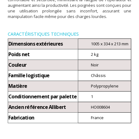
augmentant ainsi la productivité. Les poignées sont conçues pour
une utilisation prolongée sans inconfort, assurant une
manipulation facile même pour des charges lourdes.
CARACTÉRISTIQUES TECHNIQUES
Dimensions extérieures
1005 x 334 x 213 mm
Poids net
2 kg
Couleur
Noir
Famille logistique
Châssis
Matière
Polypropylene
Conditionnement par palette
1
Ancien référence Allibert
HO008604
Fabrication
France