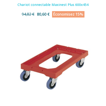
Chariot connectable Maxinest Plus 600x454
94,82 €
80,60 €
Économisez 15%