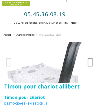
LIVRAISON OFFERTE
DES 350€HT
05.45.36.08.19
Du Lundi au vendredi de 8h30 à 12h et de 14h à 17h30 ​
Accueil
Chariot porte bac
Timon pour chariot allibert
Timon pour chariot allibert
Timon pour chariot
DÉSTOCKAGE - EN STOCK : 5