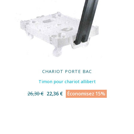
CHARIOT PORTE BAC
Timon pour chariot allibert
26,30 €
22,36 €
Économisez 15%