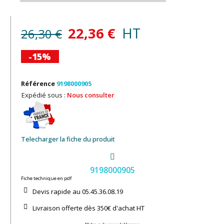
22,36 €
HT
26,30 €
-15%
Référence
9198000905
Expédié sous :
Nous consulter
Telecharger la fiche du produit
9198000905
Fiche technique en pdf
Devis rapide au 05.45.36.08.19​
Livraison offerte dès 350€ d'achat​ HT