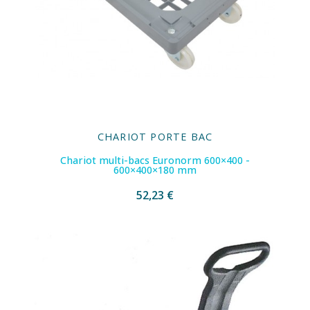
CHARIOT PORTE BAC
Chariot multi-bacs Euronorm 600×400 -
600×400×180 mm
52,23 €