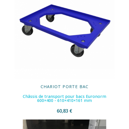
CHARIOT PORTE BAC
Châssis de transport pour bacs Euronorm
600×400 - 610×410×161 mm
60,83 €