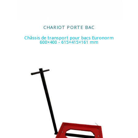
CHARIOT PORTE BAC
Châssis de transport pour bacs Euronorm
600×400 - 615×415×161 mm