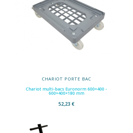
CHARIOT PORTE BAC
Chariot multi-bacs Euronorm 600×400 -
600×400×180 mm
52,23 €