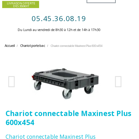
LIVRAISON OFFERTE
DES 350€HT
05.45.36.08.19
Du Lundi au vendredi de 8h30 à 12h et de 14h à 17h30 ​
Accueil
Chariot porte bac
Chariot connectable Maxinest Plus 600x454
Chariot connectable Maxinest Plus
600x454
Chariot connectable Maxinest Plus