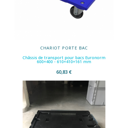
CHARIOT PORTE BAC
Châssis de transport pour bacs Euronorm
600×400 - 610×410×161 mm
60,83 €