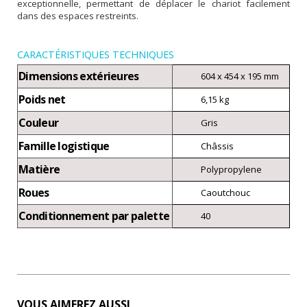
exceptionnelle, permettant de déplacer le chariot facilement
dans des espaces restreints.
CARACTÉRISTIQUES TECHNIQUES
Dimensions extérieures
604 x 454 x 195 mm
Poids net
6,15 kg
Couleur
Gris
Famille logistique
Châssis
Matière
Polypropylene
Roues
Caoutchouc
Conditionnement par palette
40
VOUS AIMEREZ AUSSI