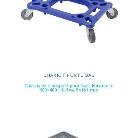
CHARIOT PORTE BAC
Châssis de transport pour bacs Euronorm
600×400 - 615×415×161 mm