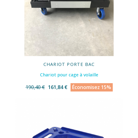
CHARIOT PORTE BAC
Chariot pour cage à volaille
190,40 €
161,84 €
Économisez 15%