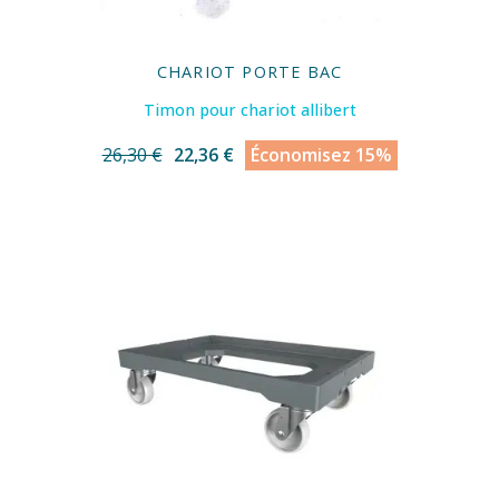
CHARIOT PORTE BAC
Timon pour chariot allibert
26,30 €
22,36 €
Économisez 15%