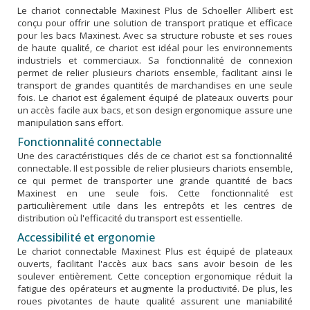
Le chariot connectable Maxinest Plus de Schoeller Allibert est
conçu pour offrir une solution de transport pratique et efficace
pour les bacs Maxinest. Avec sa structure robuste et ses roues
de haute qualité, ce chariot est idéal pour les environnements
industriels et commerciaux. Sa fonctionnalité de connexion
permet de relier plusieurs chariots ensemble, facilitant ainsi le
transport de grandes quantités de marchandises en une seule
fois. Le chariot est également équipé de plateaux ouverts pour
un accès facile aux bacs, et son design ergonomique assure une
manipulation sans effort.
Fonctionnalité connectable
Une des caractéristiques clés de ce chariot est sa fonctionnalité
connectable. Il est possible de relier plusieurs chariots ensemble,
ce qui permet de transporter une grande quantité de bacs
Maxinest en une seule fois. Cette fonctionnalité est
particulièrement utile dans les entrepôts et les centres de
distribution où l'efficacité du transport est essentielle.
Accessibilité et ergonomie
Le chariot connectable Maxinest Plus est équipé de plateaux
ouverts, facilitant l'accès aux bacs sans avoir besoin de les
soulever entièrement. Cette conception ergonomique réduit la
fatigue des opérateurs et augmente la productivité. De plus, les
roues pivotantes de haute qualité assurent une maniabilité