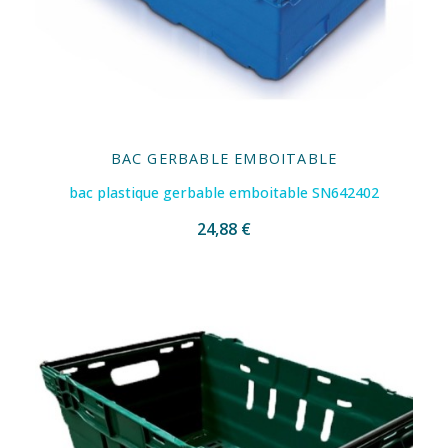
BAC GERBABLE EMBOITABLE
bac plastique gerbable emboitable SN642402
24,88 €