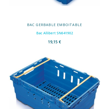
BAC GERBABLE EMBOITABLE
Bac Allibert SN641902
19,15 €