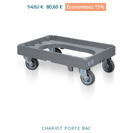
94,82 €
80,60 €
Économisez 15%
CHARIOT PORTE BAC