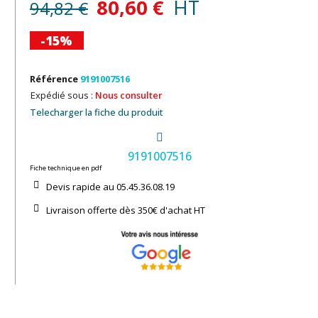
80,60 €
HT
94,82 €
-15%
Référence
9191007516
Expédié sous :
Nous consulter
Telecharger la fiche du produit
9191007516
Fiche technique en pdf
Devis rapide au 05.45.36.08.19​
Livraison offerte dès 350€ d'achat​ HT