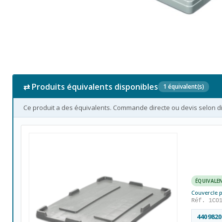
⇄ Produits équivalents disponibles
1 équivalent(s)
Ce produit a des équivalents. Commande directe ou devis selon dis
ÉQUIVALE
Couvercle 
Réf. 1CO
4409820