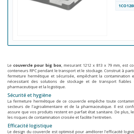
1CO120
Le
couvercle pour big box
, mesurant 1212 x 813 x 79 mm, est co
conteneurs RPC pendant le transport et le stockage. Construit à part
fermeture hermétique et sécurisée, empêchant la contamination et
nécessitant des solutions de stockage et de transport fiables e
pharmaceutique et la logistique.
Sécurité et hygiène
La fermeture hermétique de ce couvercle empêche toute contamina
secteurs de l'agroalimentaire et de la pharmaceutique. Il est con
assure que vos produits restent en parfait état sanitaire. De plus, le
les risques de contamination croisée et facilite l'entretien.
Efficacité logistique
Le design du couvercle est optimisé pour améliorer l'efficacité logi