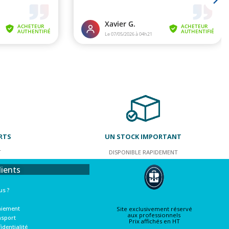
RTS
UN STOCK IMPORTANT
T
DISPONIBLE RAPIDEMENT
lients
s ?
aiement
Site exclusivement réservé
aux professionnels
nsport
Prix affichés en HT
identialité