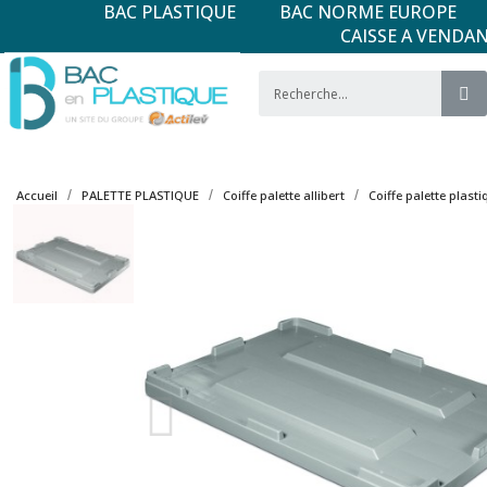
BAC PLASTIQUE
BAC NORME EUROPE
CAISSE A VENDA
Accueil
PALETTE PLASTIQUE
Coiffe palette allibert
Coiffe palette plasti