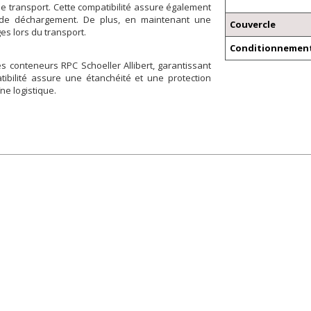
 de transport. Cette compatibilité assure également
 de déchargement. De plus, en maintenant une
Couvercle
es lors du transport.
Conditionnement
s conteneurs RPC Schoeller Allibert, garantissant
atibilité assure une étanchéité et une protection
ne logistique.