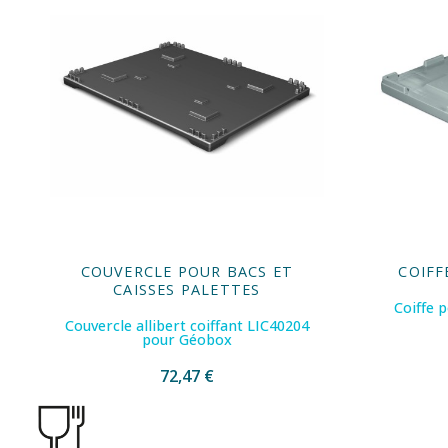
COUVERCLE POUR BACS ET
COIFF
CAISSES PALETTES
Coiffe 
Couvercle allibert coiffant LIC40204
pour Géobox
72,47 €