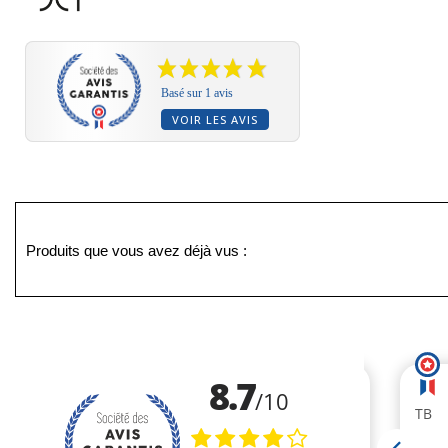
Basé sur 1 avis
VOIR LES AVIS
Produits que vous avez déjà vus :