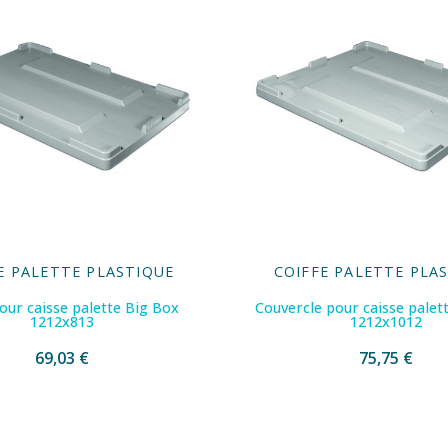
E PALETTE PLASTIQUE
COIFFE PALETTE PLA
pour caisse palette Big Box
Couvercle pour caisse palet
1212x813
1212x1012
69,03 €
75,75 €