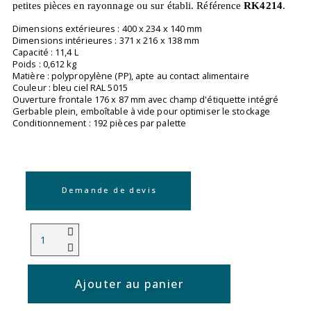
petites pièces en rayonnage ou sur établi. Référence
RK4214
.
Dimensions extérieures : 400 x 234 x 140 mm
Dimensions intérieures : 371 x 216 x 138 mm
Capacité : 11,4 L
Poids : 0,612 kg
Matière : polypropylène (PP), apte au contact alimentaire
Couleur : bleu ciel RAL 5015
Ouverture frontale 176 x 87 mm avec champ d'étiquette intégré
Gerbable plein, emboîtable à vide pour optimiser le stockage
Conditionnement : 192 pièces par palette
Demande de devis
Ajouter au panier