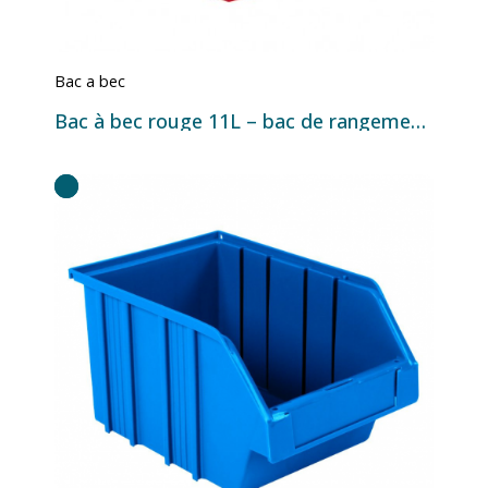
Bac a bec
Bac à bec rouge 11L – bac de rangement industriel