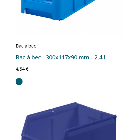
Bac a bec
Bac à bec - 300x117x90 mm - 2,4 L
4,54 €