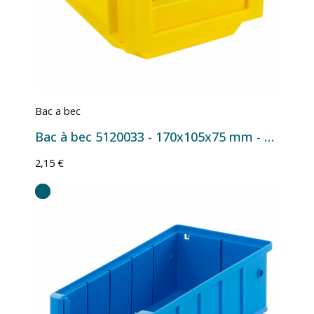
Bac a bec
Bac à bec 5120033 - 170x105x75 mm - 1 L Jaune
2,15 €