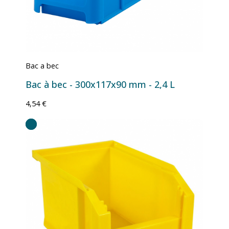
Bac a bec
Bac à bec - 300x117x90 mm - 2,4 L
4,54 €