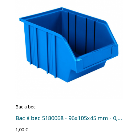
Bac a bec
Bac à bec 5180068 - 96x105x45 mm - 0,2 L Bleu
1,00 €