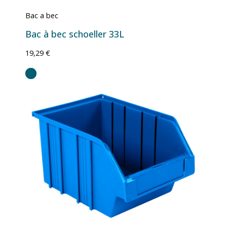
Bac a bec
Bac à bec schoeller 33L
19,29 €