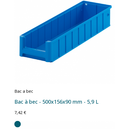
Bac a bec
Bac à bec - 500x156x90 mm - 5,9 L
7,42 €