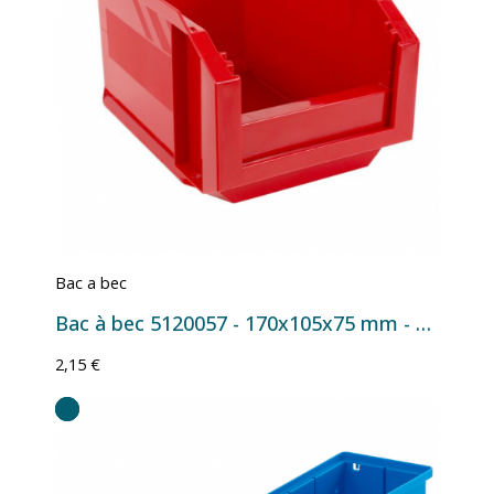
Bac a bec
Bac à bec 5120057 - 170x105x75 mm - 1 L Rouge
2,15 €