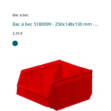
Bac a bec
Bac à bec 5180099 - 250x148x130 mm - 4 L Bleu
3,35 €