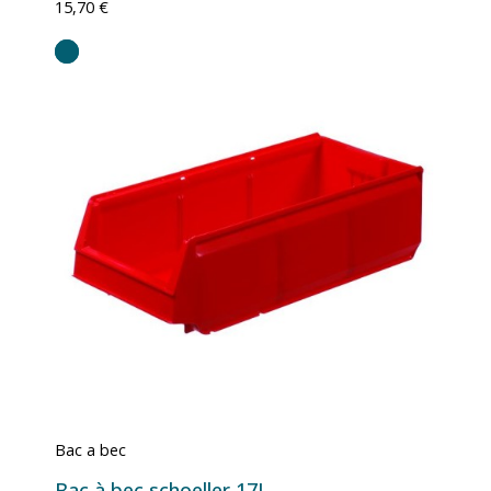
15,70 €
Bac a bec
Bac à bec schoeller 17L