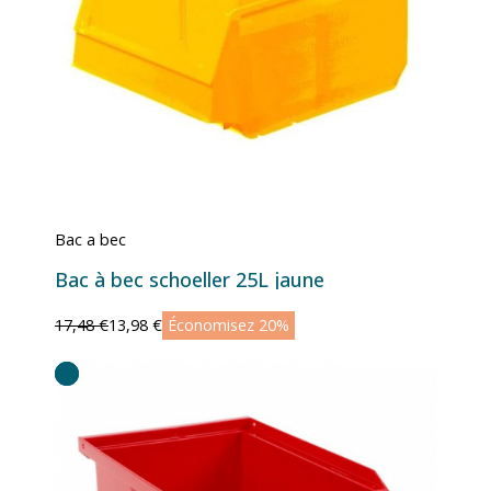
Bac a bec
Bac à bec schoeller 25L jaune
17,48 €
13,98 €
Économisez 20%