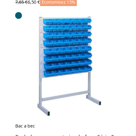
7,65 €
6,50 €
Économisez 15%
Bac a bec