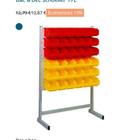
12,79 €
10,87 €
Économisez 15%