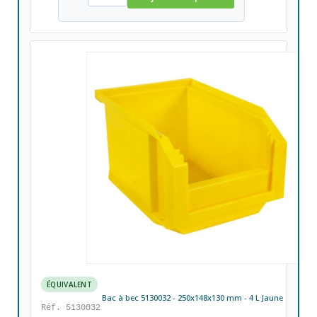
ÉQUIVALENT
Bac à bec 5130032 - 250x148x130 mm - 4 L Jaune
Réf. 5130032