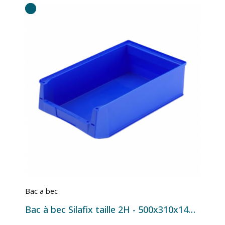
Bac a bec
Bac à bec Silafix taille 2H - 500x310x145 mm - 17 L Bleu