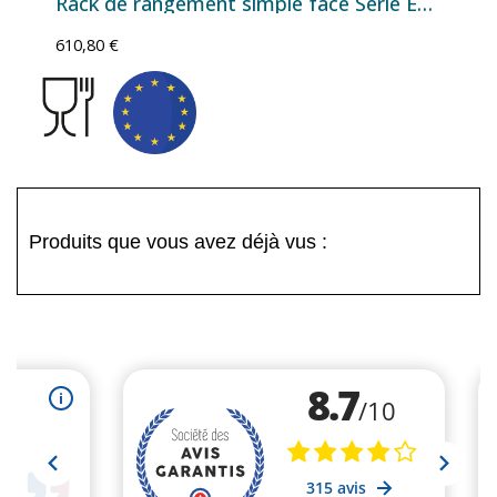
Rack de rangement simple face Série ECO avec bacs à bec – Plusieurs configurations
610,80 €
Produits que vous avez déjà vus :