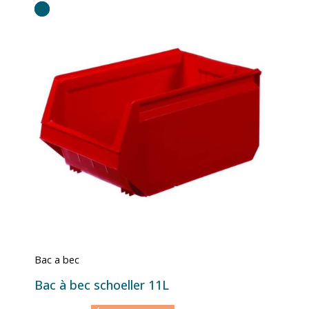
Bac a bec
Bac à bec schoeller 11L