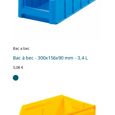
Bac a bec
Bac à bec - 300x156x90 mm - 3,4 L
5,08 €