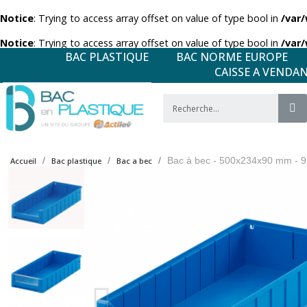
Notice
: Trying to access array offset on value of type bool in
/var
Notice
: Trying to access array offset on value of type bool in
/var
BAC PLASTIQUE
BAC NORME EUROPE
CAISSE A VENDA
Bac à bec - 500x234x90 mm - 9
Accueil
Bac plastique
Bac a bec