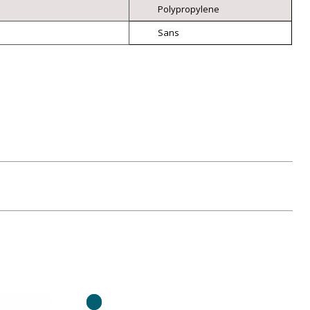
Polypropylene
Sans