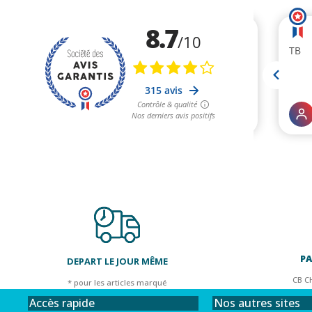
PA
DEPART LE JOUR MÊME
CB C
* pour les articles marqué
Nos autres sites
Accès rapide