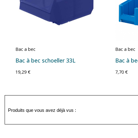
Bac a bec
Bac a bec
Bac à bec schoeller 33L
19,29 €
7,70 €
Produits que vous avez déjà vus :