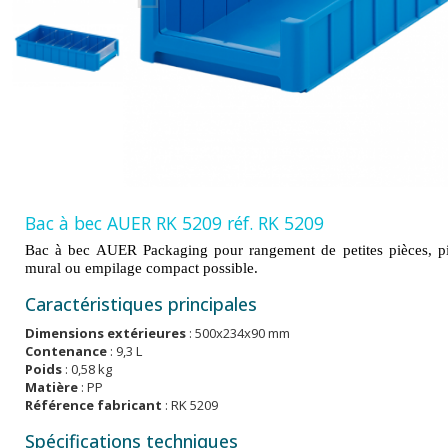
Bac à bec AUER RK 5209 réf. RK 5209
Bac à bec AUER Packaging pour rangement de petites pièces, picki
mural ou empilage compact possible.
Caractéristiques principales
Dimensions extérieures
: 500x234x90 mm
Contenance
: 9,3 L
Poids
: 0,58 kg
Matière
: PP
Référence fabricant
: RK 5209
Spécifications techniques