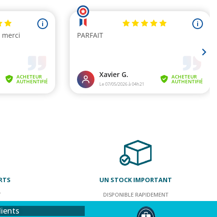
RTS
UN STOCK IMPORTANT
T
DISPONIBLE RAPIDEMENT
lients