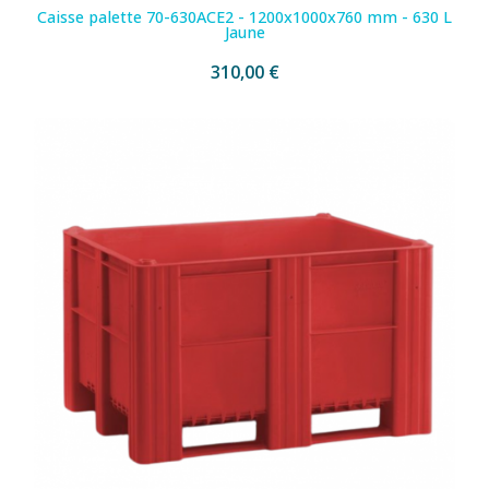
Caisse palette 70-630ACE2 - 1200x1000x760 mm - 630 L
Jaune
310,00 €