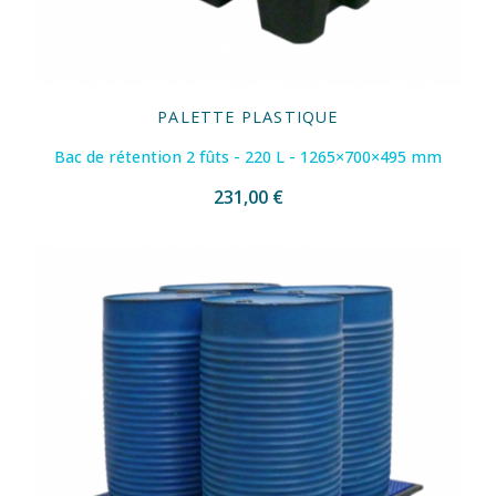
PALETTE PLASTIQUE
Bac de rétention 2 fûts - 220 L - 1265×700×495 mm
231,00 €