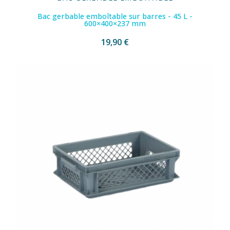
Bac gerbable emboîtable sur barres - 45 L -
600×400×237 mm
19,90 €