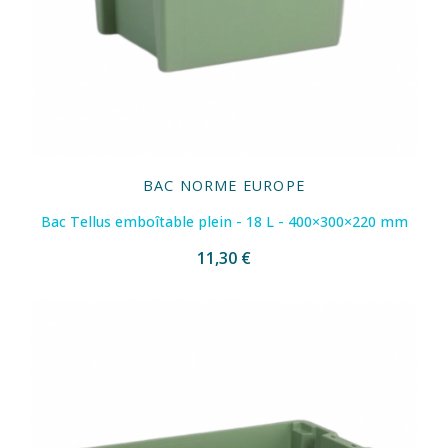
BAC NORME EUROPE
Bac Tellus emboîtable plein - 18 L - 400×300×220 mm
11,30 €