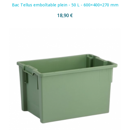
Bac Tellus emboîtable plein - 50 L - 600×400×270 mm
18,90 €