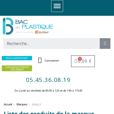
STOCK IMPORTANT
0,00 €
Connexion
LIVRAISON OFFERTE
DES 350€HT
05.45.36.08.19
Du Lundi au vendredi de 8h30 à 12h et de 14h à 17h30 ​
Accueil
Marques
ENGELS
Liste des produits de la marque