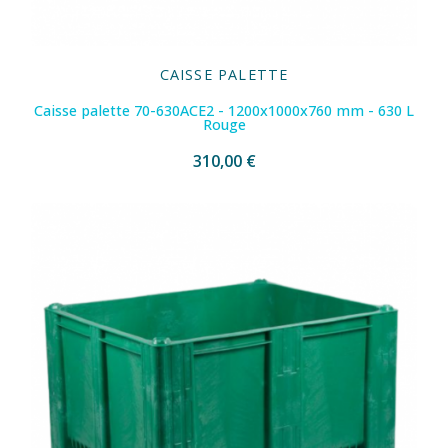
CAISSE PALETTE
Caisse palette 70-630ACE2 - 1200x1000x760 mm - 630 L
Rouge
310,00 €