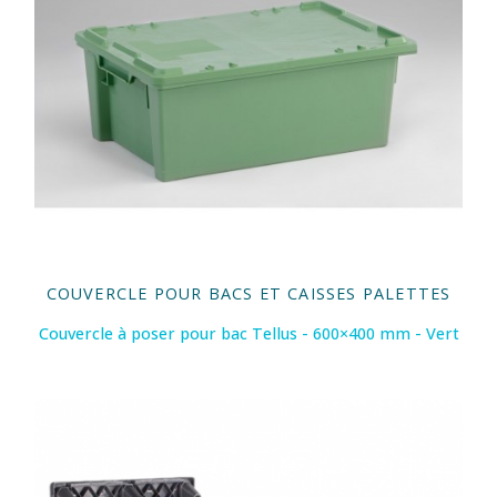
COUVERCLE POUR BACS ET CAISSES PALETTES
Couvercle à poser pour bac Tellus - 600×400 mm - Vert