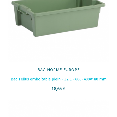
BAC NORME EUROPE
Bac Tellus emboîtable plein - 32 L - 600×400×180 mm
18,65 €