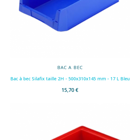
BAC A BEC
Bac à bec Silafix taille 2H - 500x310x145 mm - 17 L Bleu
15,70 €