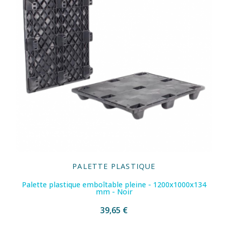
PALETTE PLASTIQUE
Palette plastique emboîtable pleine - 1200x1000x134
mm - Noir
39,65 €