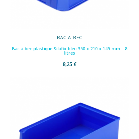
BAC A BEC
Bac à bec plastique Silafix bleu 350 x 210 x 145 mm – 8
litres
8,25 €