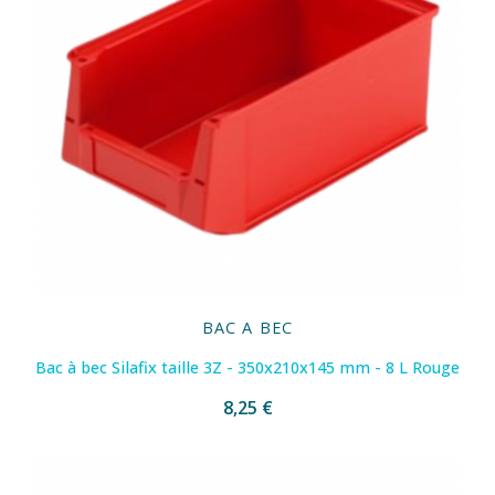
BAC A BEC
Bac à bec Silafix taille 3Z - 350x210x145 mm - 8 L Rouge
8,25 €