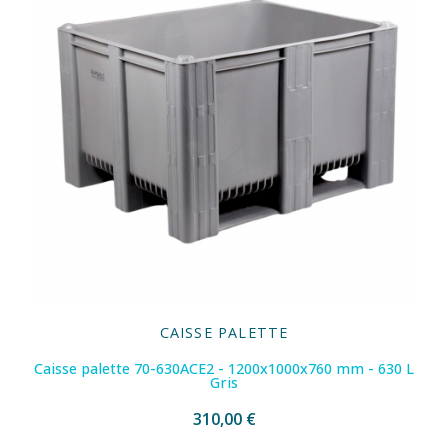
CAISSE PALETTE
Caisse palette 70-630ACE2 - 1200x1000x760 mm - 630 L
Gris
310,00 €