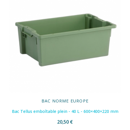
BAC NORME EUROPE
Bac Tellus emboîtable plein - 40 L - 600×400×220 mm
20,50 €