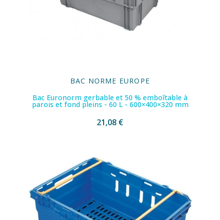
BAC NORME EUROPE
Bac Euronorm gerbable et 50 % emboîtable à
parois et fond pleins - 60 L - 600×400×320 mm
21,08 €