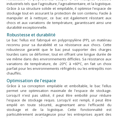
industriels tels que l'agriculture, l'agroalimentaire, et la logistique.
Grâce à sa structure solide et empilable, il optimise l'espace de
stockage tout en assurant la protection de son contenu. Facile à
manipuler et à nettoyer, ce bac est également résistant aux
chocs et aux variations de température, garantissant ainsi une
durabilité exceptionnelle.
Robustesse et durabilité
Le bac Tellus est fabriqué en polypropylène (PP), un matériau
reconnu pour sa durabilité et sa résistance aux chocs. Cette
robustesse garantit que le bac peut supporter des charges
lourdes sans se déformer, tout en offrant une longue durée de
vie même dans des environnements difficiles. Sa résistance aux
variations de température, de -20°C à +60°C, en fait un choix
parfait pour les environnements réfrigérés ou les entrepôts non
chauffés.
Optimisation de l'espace
Grâce à sa conception empilable et emboîtable, le bac Tellus
permet une optimisation maximale de l'espace de stockage.
Lorsqu'il n'est pas utilisé, il peut être emboîté pour réduire
l'espace de stockage requis. Lorsqu'il est rempli, il peut être
empilé en toute sécurité, augmentant ainsi l'efficacité du
stockage et de la logistique. Cette fonctionnalité est
particulièrement avantageuse pour les entreprises ayant des