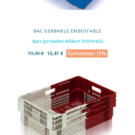
BAC GERBABLE EMBOITABLE
Bacs gerbables Allibert DH641602
19,30 €
16,41 €
Économisez 15%