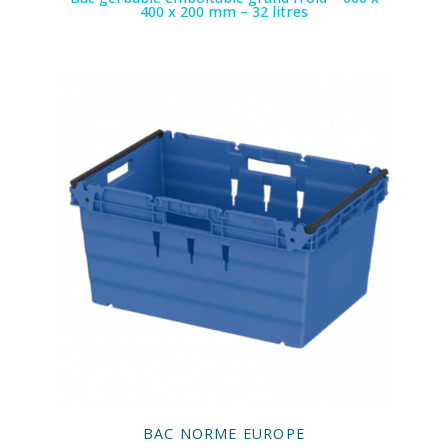
400 x 200 mm – 32 litres
BAC NORME EUROPE