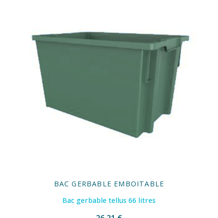
BAC GERBABLE EMBOITABLE
Bac gerbable tellus 66 litres