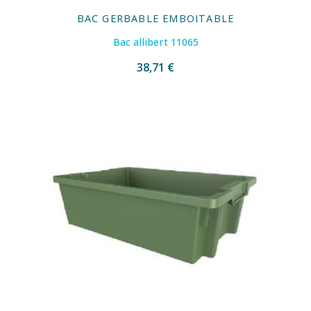
BAC GERBABLE EMBOITABLE
Bac allibert 11065
38,71 €