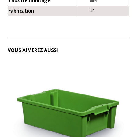
Taux d'emboîtage
66%
Fabrication
UE
VOUS AIMEREZ AUSSI