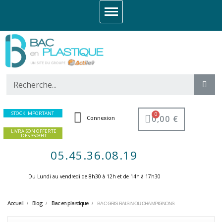
STOCK IMPORTANT
0,00 €
Connexion
LIVRAISON OFFERTE
DES 350€HT
05.45.36.08.19
Du Lundi au vendredi de 8h30 à 12h et de 14h à 17h30 ​
Accueil
Blog
Bac en plastique
BAC GRIS RAISIN OU CHAMPIGNONS