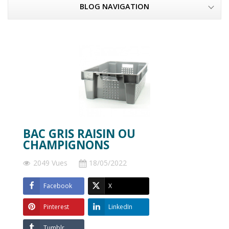
BLOG NAVIGATION
BAC GRIS RAISIN OU
CHAMPIGNONS
2049 Vues
18/05/2022
Facebook
X
Pinterest
LinkedIn
Tumblr