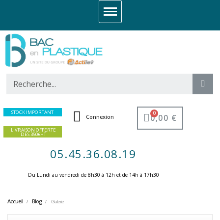
STOCK IMPORTANT
0,00 €
Connexion
LIVRAISON OFFERTE
DES 350€HT
05.45.36.08.19
Du Lundi au vendredi de 8h30 à 12h et de 14h à 17h30 ​
Accueil
Blog
Galerie