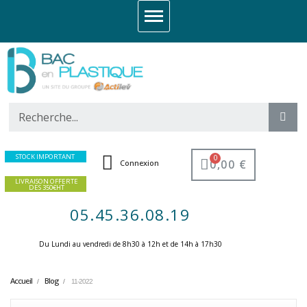
STOCK IMPORTANT
0,00 €
Connexion
LIVRAISON OFFERTE
DES 350€HT
05.45.36.08.19
Du Lundi au vendredi de 8h30 à 12h et de 14h à 17h30 ​
Accueil
Blog
11-2022