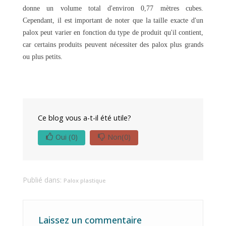
donne un volume total d'environ 0,77 mètres cubes.
Cependant, il est important de noter que la taille exacte d'un
palox peut varier en fonction du type de produit qu'il contient,
car certains produits peuvent nécessiter des palox plus grands
ou plus petits.
Ce blog vous a-t-il été utile?
Oui
(0)
Non
(0)
Publié dans:
Palox plastique
Laissez un commentaire