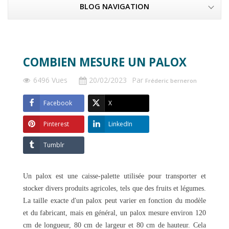
BLOG NAVIGATION
COMBIEN MESURE UN PALOX
6496 Vues
20/02/2023
Par
Fréderic berneron
Facebook
X
Pinterest
LinkedIn
Tumblr
Un palox est une caisse-palette utilisée pour transporter et
stocker divers produits agricoles, tels que des fruits et légumes.
La taille exacte d'un palox peut varier en fonction du modèle
et du fabricant, mais en général, un palox mesure environ 120
cm de longueur, 80 cm de largeur et 80 cm de hauteur. Cela