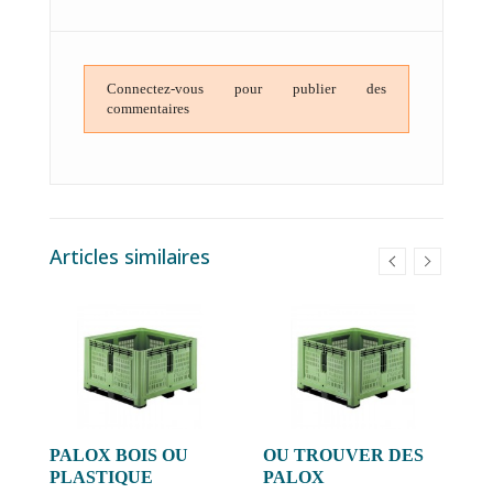
Connectez-vous pour publier des
commentaires
Articles similaires
E
PALOX BOIS OU
OU TROUVER DES
P
ue
PLASTIQUE
PALOX
T