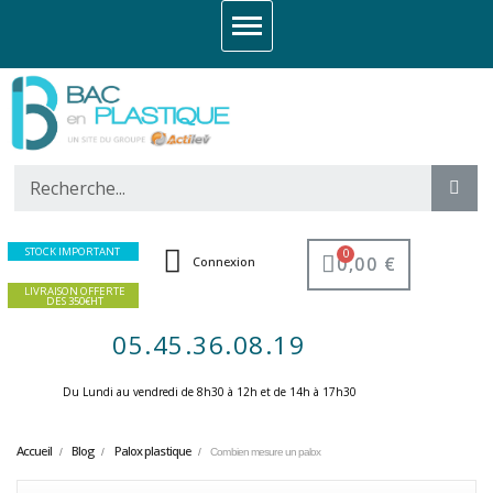
STOCK IMPORTANT
0,00 €
Connexion
LIVRAISON OFFERTE
DES 350€HT
05.45.36.08.19
Du Lundi au vendredi de 8h30 à 12h et de 14h à 17h30 ​
Accueil
Blog
Palox plastique
Combien mesure un palox