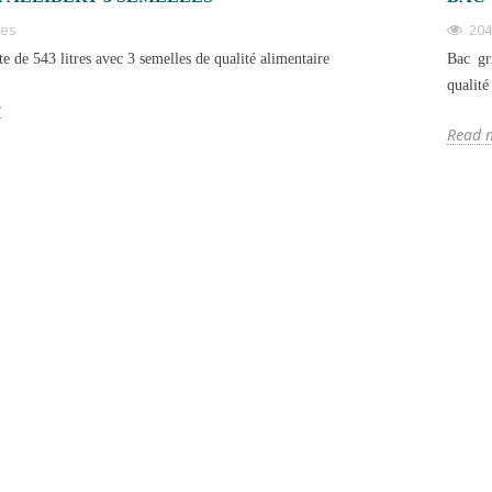
ues
204
te de 543 litres avec 3 semelles de qualité alimentaire
Bac gr
qualité
e
Read 