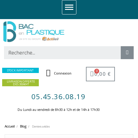
STOCK IMPORTANT
0,00 €
Connexion
LIVRAISON OFFERTE
DES 350€HT
05.45.36.08.19
Du Lundi au vendredi de 8h30 à 12h et de 14h à 17h30 ​
Accueil
Blog
Derniers articles