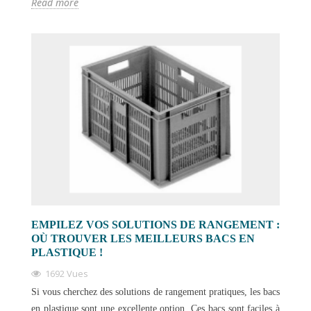
Read more
EMPILEZ VOS SOLUTIONS DE RANGEMENT :
OÙ TROUVER LES MEILLEURS BACS EN
PLASTIQUE !
1692 Vues
Si vous cherchez des solutions de rangement pratiques, les bacs
en plastique sont une excellente option. Ces bacs sont faciles à