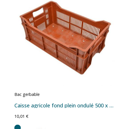
Bac gerbable
Caisse agricole fond plein ondulé 500 x 300 x 200 mm – 23 litres – avec ou sans poignées
10,01 €