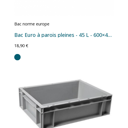
Bac norme europe
Bac Euro à parois pleines - 45 L - 600×400×220 mm
18,90 €