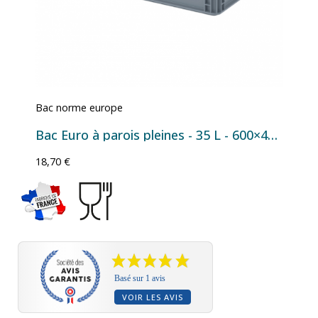
Bac norme europe
Bac Euro à parois pleines - 35 L - 600×400×170 mm
18,70 €
Basé sur 1 avis
VOIR LES AVIS