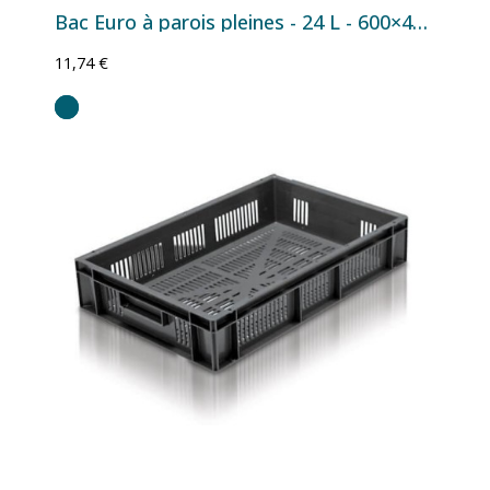
Bac Euro à parois pleines - 24 L - 600×400×120 mm
11,74 €