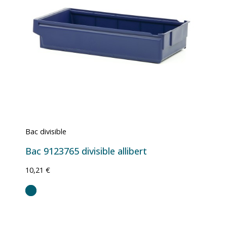
Bac divisible
Bac 9123765 divisible allibert
10,21 €