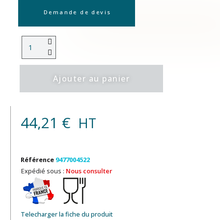
Demande de devis
Ajouter au panier
44,21 €
HT
Référence
9477004522
Expédié sous :
Nous consulter
Telecharger la fiche du produit