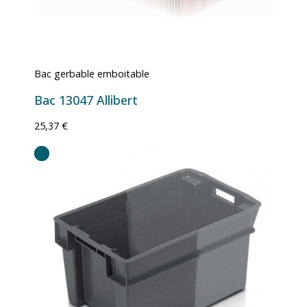
Bac gerbable emboitable
Bac 13047 Allibert
25,37 €