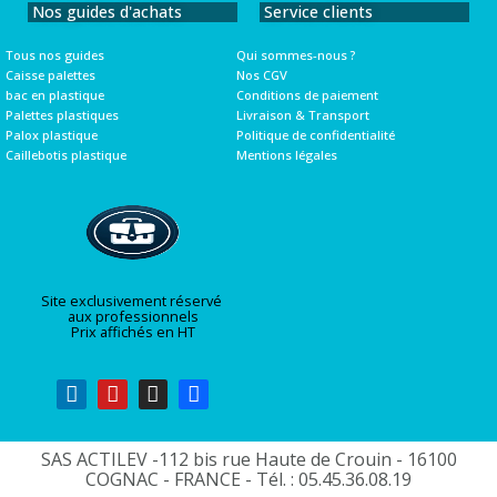
Nos guides d'achats
Service clients
Tous nos guides
Qui sommes-nous ?
Caisse palettes
Nos CGV
bac en plastique
Conditions de paiement
Palettes plastiques
Livraison & Transport
Palox plastique
Politique de confidentialité
Caillebotis plastique
Mentions légales
Site exclusivement réservé
aux professionnels
Prix affichés en HT
SAS ACTILEV -112 bis rue Haute de Crouin - 16100
COGNAC - FRANCE - Tél. : 05.45.36.08.19​