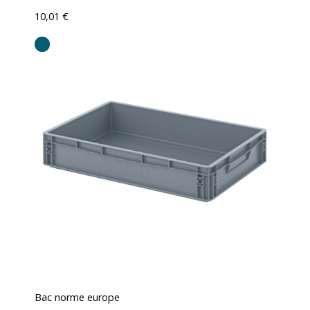
10,01 €
Bac norme europe