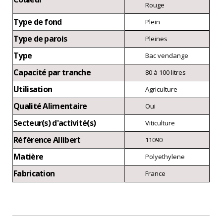
Rouge
Type de fond
Plein
Type de parois
Pleines
Type
Bac vendange
Capacité par tranche
80 à 100 litres
Utilisation
Agriculture
Qualité Alimentaire
Oui
Secteur(s) d'activité(s)
Viticulture
Référence Allibert
11090
Matière
Polyethylene
Fabrication
France