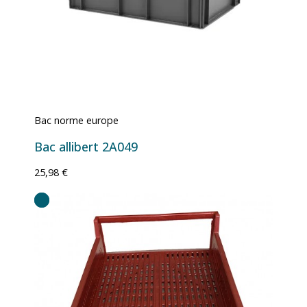
Bac norme europe
Bac allibert 2A049
25,98 €