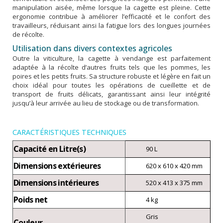
manipulation aisée, même lorsque la cagette est pleine. Cette
ergonomie contribue à améliorer l’efficacité et le confort des
travailleurs, réduisant ainsi la fatigue lors des longues journées
de récolte.
Utilisation dans divers contextes agricoles
Outre la viticulture, la cagette à vendange est parfaitement
adaptée à la récolte d’autres fruits tels que les pommes, les
poires et les petits fruits. Sa structure robuste et légère en fait un
choix idéal pour toutes les opérations de cueillette et de
transport de fruits délicats, garantissant ainsi leur intégrité
jusqu’à leur arrivée au lieu de stockage ou de transformation.
CARACTÉRISTIQUES TECHNIQUES
Capacité en Litre(s)
90 L
Dimensions extérieures
620 x 610 x 420 mm
Dimensions intérieures
520 x 413 x 375 mm
Poids net
4 kg
Gris
Couleur