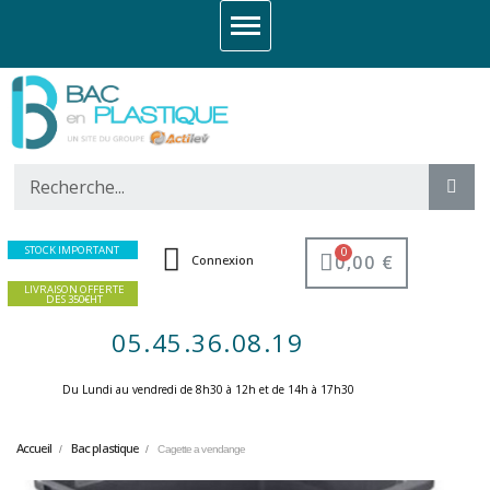
STOCK IMPORTANT
0,00 €
Connexion
LIVRAISON OFFERTE
DES 350€HT
05.45.36.08.19
Du Lundi au vendredi de 8h30 à 12h et de 14h à 17h30 ​
Accueil
Bac plastique
Cagette a vendange