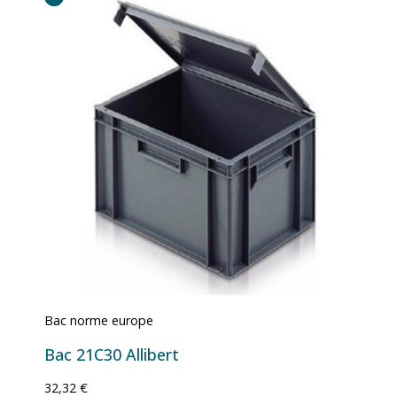
Bac norme europe
Bac 21C30 Allibert
32,32 €