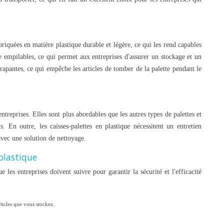
abriquées en matière plastique durable et légère, ce qui les rend capables
re empilables, ce qui permet aux entreprises d'assurer un stockage et un
érapantes, ce qui empêche les articles de tomber de la palette pendant le
ntreprises. Elles sont plus abordables que les autres types de palettes et
. En outre, les caisses-palettes en plastique nécessitent un entretien
avec une solution de nettoyage.
 plastique
ue les entreprises doivent suivre pour garantir la sécurité et l'efficacité
ticles que vous stockez.