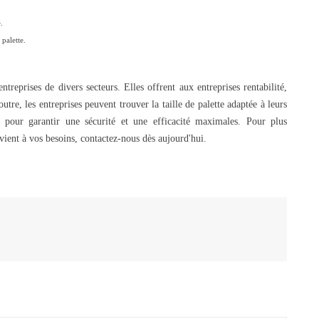
.
 palette.
treprises de divers secteurs. Elles offrent aux entreprises rentabilité,
outre, les entreprises peuvent trouver la taille de palette adaptée à leurs
que pour garantir une sécurité et une efficacité maximales. Pour plus
nvient à vos besoins, contactez-nous dès aujourd'hui.