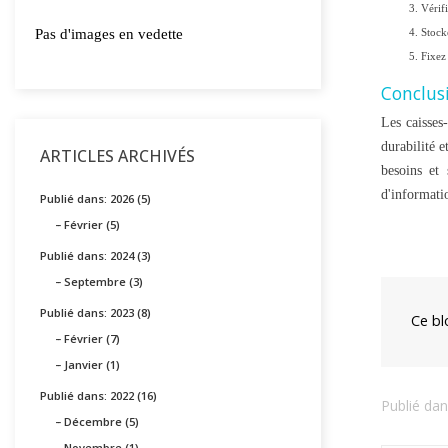
Vérif
Stock
Pas d'images en vedette
Fixez 
Conclus
Les caisses
durabilité e
ARTICLES ARCHIVÉS
besoins et 
d'informatio
Publié dans: 2026 (5)
Février (5)
Publié dans: 2024 (3)
Septembre (3)
Publié dans: 2023 (8)
Ce blo
Février (7)
Janvier (1)
Publié dans: 2022 (16)
Publié da
Décembre (5)
Novembre (1)