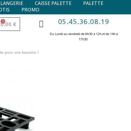
ULANGERIE
CAISSE PALETTE
PALETTE
OTIS
PROMO
05.45.36.08.19
0,00 €
Du Lundi au vendredi de 8h30 à 12h et de 14h à
17h30 ​
te pour vos besoins !