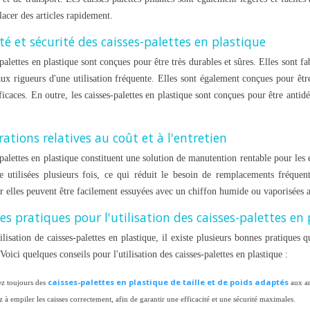
lacer des articles rapidement.
té et sécurité des caisses-palettes en plastique
palettes en plastique sont conçues pour être très durables et sûres. Elles sont f
 aux rigueurs d'une utilisation fréquente. Elles sont également conçues pour êt
ficaces. En outre, les caisses-palettes en plastique sont conçues pour être antid
ations relatives au coût et à l'entretien
palettes en plastique constituent une solution de manutention rentable pour les e
e utilisées plusieurs fois, ce qui réduit le besoin de remplacements fréquents
r elles peuvent être facilement essuyées avec un chiffon humide ou vaporisées 
es pratiques pour l'utilisation des caisses-palettes en
ilisation de caisses-palettes en plastique, il existe plusieurs bonnes pratiques q
 Voici quelques conseils pour l'utilisation des caisses-palettes en plastique :
caisses-palettes en plastique de taille et de poids adaptés
sez toujours des
aux ar
z à empiler les caisses correctement, afin de garantir une efficacité et une sécurité maximales.