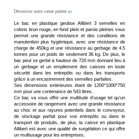
Découvrez notre caisse palette
ici
Le bac en plastique geobox Allibert 3 semelles en 
coloris brun rouge, en fond plein et parois pleines vous 
permet une grande résistance et des conditions de 
manutention plus hygiénique, avec une résistance de 
charge de 450kg et une résistance au gerbage de 4.5 
tonnes pour un poids de seulement 36 kg. De plus, le 
bac peut se gerbé à hauteur de 720 mm donnant lieu à 
un gerbage et un empilement des caisses en toute 
sécurité dans les entrepôts ou dans les transports 
grâce à un encastrement des semelles parfaites. 
Ses dimensions extérieures étant de 1200*1000*750 
mm pour une contenance de 543 litres. 
Ce bac va vous offrir une multitude d’usage tel qu’un 
accessoire de rangement avec une grande résistance 
au choc et aux rayures potentiels dans le convoyeur, 
de stockage parfait pour vos entrepôts ou dans le 
transport de produits, de plus, la caisse en plastique 
Allibert est avec une qualité de surgélation ce qui offre 
un multiusage pour les entreprises. 