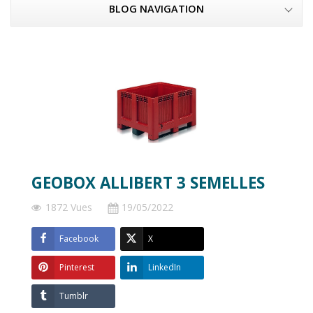
BLOG NAVIGATION
GEOBOX ALLIBERT 3 SEMELLES
1872 Vues
19/05/2022
Facebook
X
Pinterest
LinkedIn
Tumblr