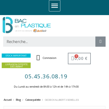
STOCK IMPORTANT
0,00 €
Connexion
LIVRAISON OFFERTE
DES 350€HT
05.45.36.08.19
Du Lundi au vendredi de 8h30 à 12h et de 14h à 17h30 ​
Accueil
Blog
Caisse palette
GEOBOX ALLIBERT 3 SEMELLES