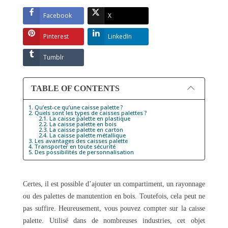
Facebook
X
Pinterest
LinkedIn
Tumblr
TABLE OF CONTENTS
1. Qu’est-ce qu’une caisse palette ?
2. Quels sont les types de caisses palettes ?
2.1. La caisse palette en plastique
2.2. La caisse palette en bois
2.3. La caisse palette en carton
2.4. La caisse palette métallique
3. Les avantages des caisses palette
4. Transporter en toute sécurité
5. Des possibilités de personnalisation
Certes, il est possible d’ajouter un compartiment, un rayonnage
ou des palettes de manutention en bois. Toutefois, cela peut ne
pas suffire. Heureusement, vous pouvez compter sur la caisse
palette. Utilisé dans de nombreuses industries, cet objet