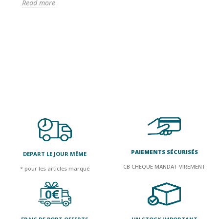
Read more
ma
Al
aut
R
PAIEMENTS SÉCURISÉS
DEPART LE JOUR MÊME
CB CHEQUE MANDAT VIREMENT
* pour les articles marqué