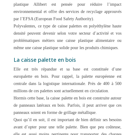
plastique Allibert est pensée pour réduire l’impact
environnemental et offre des services de recyclage approuvés
par l’EFSA (European Food Safety Authority).
Polyvalentes, ce type de caisse palettes en polyéthylène haute
densité peuvent devenir selon votre secteur d’activité et vos
problématiques métiers une caisse plastique alimentaire ou
même une caisse plastique solide pour les produits chimiques.
La caisse palette en bois
Elle est très répandue et sa base est constituée d’une
europalette en bois. Pour rappel, la palette européenne est
centrale dans la logistique internationale. Près de 400 à 500
millions de ces palettes sont actuellement en circulation.
Hormis cette base, la caisse palette en bois est construite autour
de panneaux latéraux en bois. Parfois, il peut arriver que ces
panneaux soient en forme de grillage métallique.
Quoi qu’il en soit, il est important de bien définir ses besoins
avant d’opter pour une telle palette. Bien que peu coûteuse,
elle est aussi moins pertinente pour transporter des charges