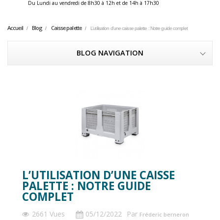
Du Lundi au vendredi de 8h30 à 12h et de 14h à 17h30 ​
Accueil
Blog
Caisse palette
L’utilisation d’une caisse palette : Notre guide complet
BLOG NAVIGATION
L’UTILISATION D’UNE CAISSE
PALETTE : NOTRE GUIDE
COMPLET
2661 Vues
05/12/2022
Par
Fréderic berneron