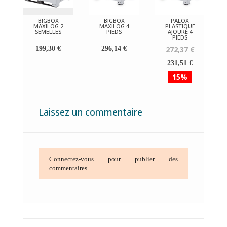
BIGBOX
BIGBOX
PALOX
MAXILOG 2
MAXILOG 4
PLASTIQUE
SEMELLES
PIEDS
AJOURÉ 4
PIEDS
199,30 €
296,14 €
272,37 €
231,51 €
15%
Laissez un commentaire
Connectez-vous pour publier des
commentaires