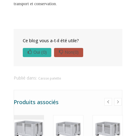
transport et conservation.
Ce blog vous a-t-il été utile?
Oui
(0)
Non
(0)
Publié dans:
Caisse palette
Produits associés