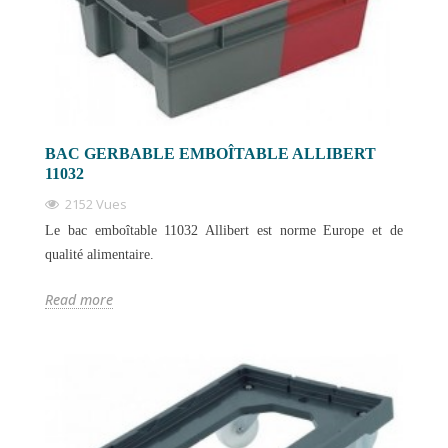
BAC GERBABLE EMBOÎTABLE ALLIBERT
11032
2152 Vues
Le bac emboîtable 11032 Allibert est norme Europe et de
qualité alimentaire.
Read more