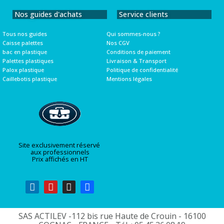
Nos guides d'achats
Service clients
Tous nos guides
Qui sommes-nous ?
Caisse palettes
Nos CGV
bac en plastique
Conditions de paiement
Palettes plastiques
Livraison & Transport
Palox plastique
Politique de confidentialité
Caillebotis plastique
Mentions légales
Site exclusivement réservé
aux professionnels
Prix affichés en HT
SAS ACTILEV -112 bis rue Haute de Crouin - 16100