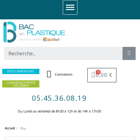
STOCK IMPORTANT
0,00 €
Connexion
LIVRAISON OFFERTE
DES 350€HT
05.45.36.08.19
Du Lundi au vendredi de 8h30 à 12h et de 14h à 17h30 ​
Accueil
Blog