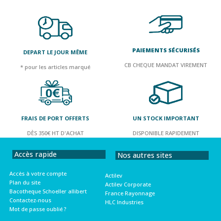
PAIEMENTS SÉCURISÉS
DEPART LE JOUR MÊME
CB CHEQUE MANDAT VIREMENT
* pour les articles marqué
FRAIS DE PORT OFFERTS
UN STOCK IMPORTANT
DÈS 350€ HT D'ACHAT
DISPONIBLE RAPIDEMENT
Accès rapide
Nos autres sites
Accès à votre compte
Actilev
Plan du site
Actilev Corporate
Bacotheque Schoeller allibert
France Rayonnage
Contactez-nous
HLC Industries
Mot de passe oublié ?