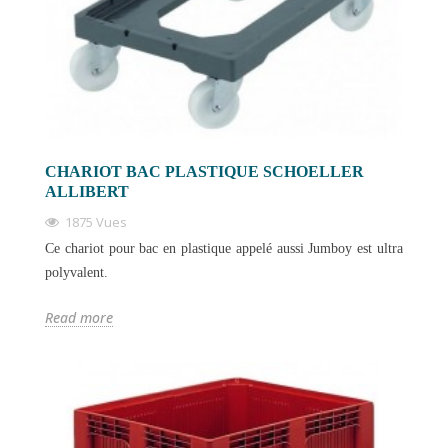
CHARIOT BAC PLASTIQUE SCHOELLER
ALLIBERT
1875 Vues
Ce chariot pour bac en plastique appelé aussi Jumboy est ultra
polyvalent.
Read more