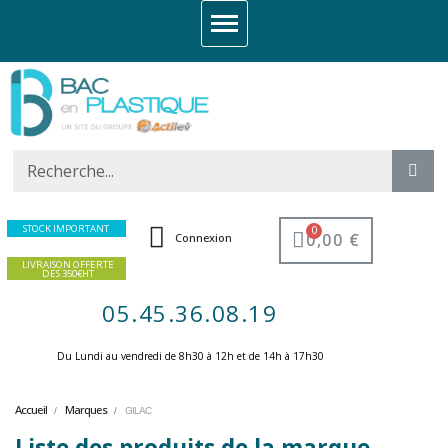
STOCK IMPORTANT
0,00 €
Connexion
LIVRAISON OFFERTE
DES 350€HT
05.45.36.08.19
Du Lundi au vendredi de 8h30 à 12h et de 14h à 17h30 ​
Accueil
Marques
GILAC
Liste des produits de la marque