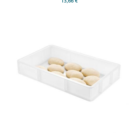
13,66 €